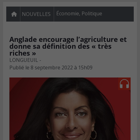
Économie
,
Politique
NOUVELLES
Anglade encourage l’agriculture et
donne sa définition des « très
riches »
LONGUEUIL -
Publié le
8 septembre 2022 à 15h09