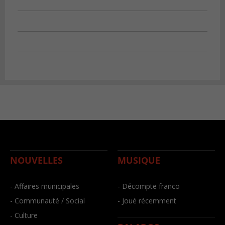
NOUVELLES
MUSIQUE
- Affaires municipales
- Décompte franco
- Communauté / Social
- Joué récemment
- Culture