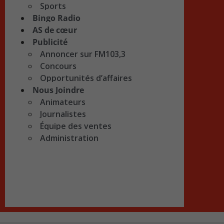
Sports
Bingo Radio
AS de cœur
Publicité
Annoncer sur FM103,3
Concours
Opportunités d’affaires
Nous Joindre
Animateurs
Journalistes
Équipe des ventes
Administration