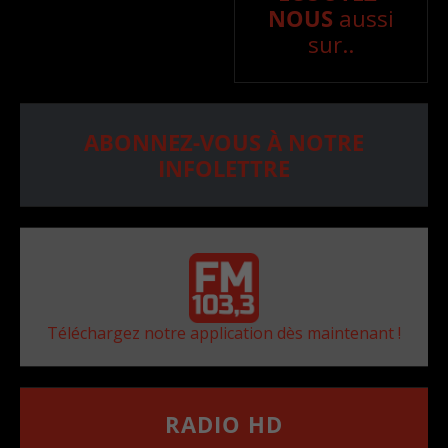
NOUS
aussi
sur..
ABONNEZ-VOUS À NOTRE
INFOLETTRE
Téléchargez notre application dès maintenant !
RADIO HD
••••••••••••••••••