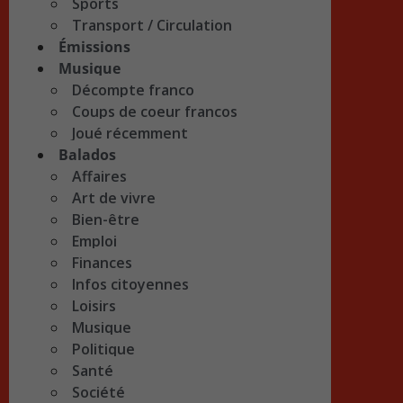
Sports
Transport / Circulation
Émissions
Musique
Décompte franco
Coups de coeur francos
Joué récemment
Balados
Affaires
Art de vivre
Bien-être
Emploi
Finances
Infos citoyennes
Loisirs
Musique
Politique
Santé
Société