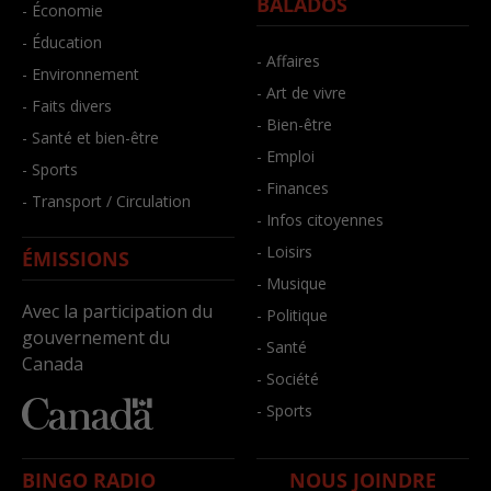
BALADOS
- Économie
- Éducation
- Affaires
- Environnement
- Art de vivre
- Faits divers
- Bien-être
- Santé et bien-être
- Emploi
- Sports
- Finances
- Transport / Circulation
- Infos citoyennes
- Loisirs
ÉMISSIONS
- Musique
Avec la participation du
- Politique
gouvernement du
- Santé
Canada
- Société
- Sports
BINGO RADIO
NOUS JOINDRE