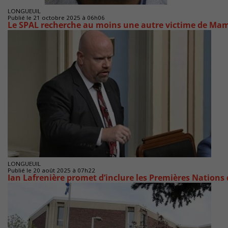
LONGUEUIL
Publié le 21 octobre 2025 à 06h06
Le SPAL recherche au moins une autre victime de Ma
LONGUEUIL
Publié le 20 août 2025 à 07h22
Ian Lafrenière promet d’inclure les Premières Nations 