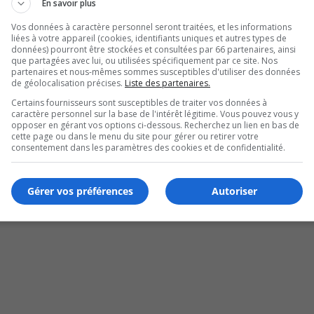
En savoir plus
Vos données à caractère personnel seront traitées, et les informations
liées à votre appareil (cookies, identifiants uniques et autres types de
données) pourront être stockées et consultées par 66 partenaires, ainsi
que partagées avec lui, ou utilisées spécifiquement par ce site. Nos
partenaires et nous-mêmes sommes susceptibles d'utiliser des données
de géolocalisation précises.
Liste des partenaires.
Certains fournisseurs sont susceptibles de traiter vos données à
caractère personnel sur la base de l'intérêt légitime. Vous pouvez vous y
opposer en gérant vos options ci-dessous. Recherchez un lien en bas de
cette page ou dans le menu du site pour gérer ou retirer votre
d
consentement dans les paramètres des cookies et de confidentialité.
Gérer vos préférences
Autoriser