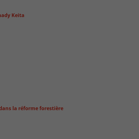
mady Keita
dans la réforme forestière