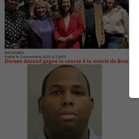
BROSSARD
Publié le 2 novembre 2025 à 22h50
Doreen Assaad gagne la course à la mairie de Brossar