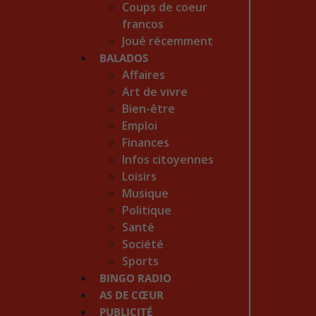
Coups de coeur
francos
Joué récemment
BALADOS
Affaires
Art de vivre
Bien-être
Emploi
Finances
Infos citoyennes
Loisirs
Musique
Politique
Santé
Société
Sports
BINGO RADIO
AS DE CŒUR
PUBLICITÉ