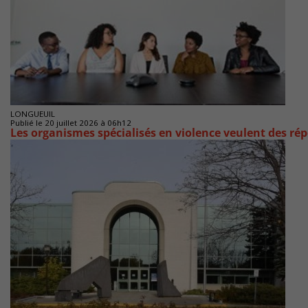
LONGUEUIL
Publié le 20 juillet 2026 à 06h12
Les organismes spécialisés en violence veulent des rép