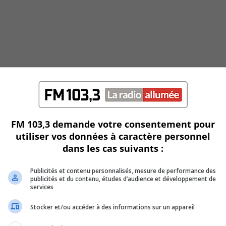
FM 103,3 demande votre consentement pour
utiliser vos données à caractère personnel
dans les cas suivants :
Publicités et contenu personnalisés, mesure de performance des
he pour l’information locale
publicités et du contenu, études d’audience et développement de
services
Stocker et/ou accéder à des informations sur un appareil