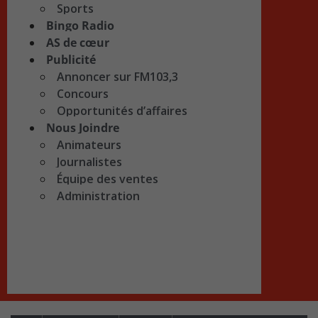
Sports
Bingo Radio
AS de cœur
Publicité
Annoncer sur FM103,3
Concours
Opportunités d’affaires
Nous Joindre
Animateurs
Journalistes
Équipe des ventes
Administration