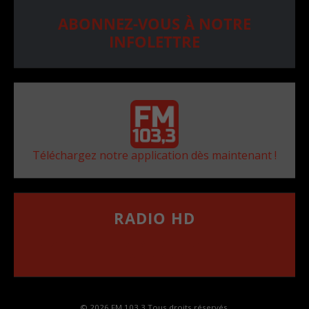
ABONNEZ-VOUS À NOTRE
INFOLETTRE
Téléchargez notre application dès maintenant !
RADIO HD
••••••••••••••••••
Comment synthoniser la fréquence HD dans
votre voiture
© 2026 FM 103,3 Tous droits réservés.