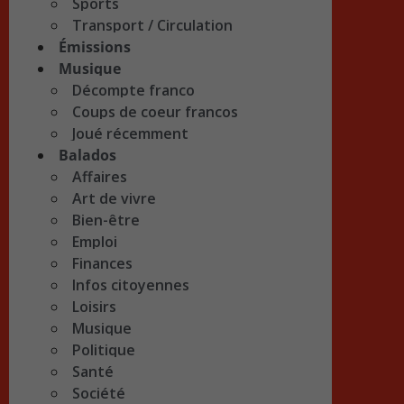
Sports
Transport / Circulation
Émissions
Musique
Décompte franco
Coups de coeur francos
Joué récemment
Balados
Affaires
Art de vivre
Bien-être
Emploi
Finances
Infos citoyennes
Loisirs
Musique
Politique
Santé
Société