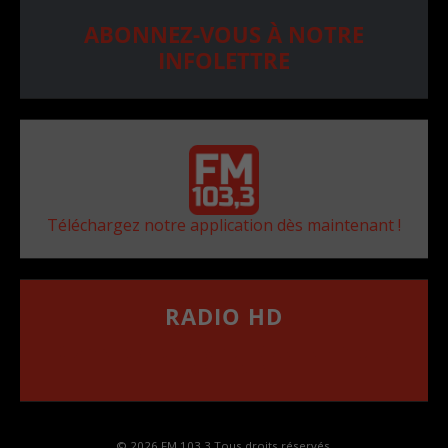
ABONNEZ-VOUS À NOTRE
INFOLETTRE
Téléchargez notre application dès maintenant !
RADIO HD
••••••••••••••••••
Comment synthoniser la fréquence HD dans
votre voiture
© 2026 FM 103,3 Tous droits réservés.