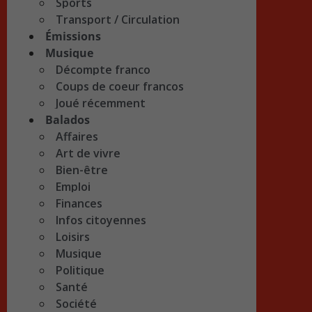
Sports
Transport / Circulation
Émissions
Musique
Décompte franco
Coups de coeur francos
Joué récemment
Balados
Affaires
Art de vivre
Bien-être
Emploi
Finances
Infos citoyennes
Loisirs
Musique
Politique
Santé
Société