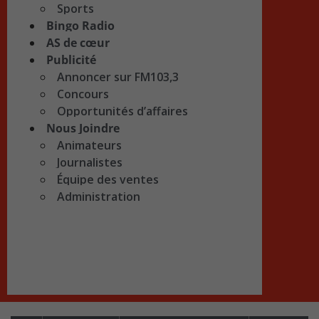
Sports
Bingo Radio
AS de cœur
Publicité
Annoncer sur FM103,3
Concours
Opportunités d’affaires
Nous Joindre
Animateurs
Journalistes
Équipe des ventes
Administration