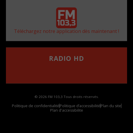
Téléchargez notre application dès maintenant !
RADIO HD
••••••••••••••••••
Comment synthoniser la fréquence HD dans
votre voiture
© 2026 FM 103,3 Tous droits réservés.
Politique de confidentialité
Politique d’accessibilité
Plan du site
Plan d'accessibilite