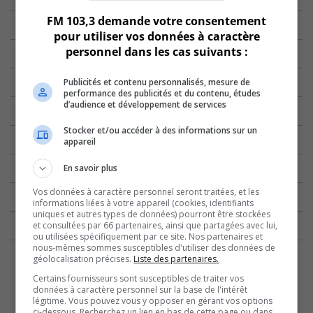
FM 103,3 demande votre consentement
pour utiliser vos données à caractère
personnel dans les cas suivants :
Publicités et contenu personnalisés, mesure de
performance des publicités et du contenu, études
d’audience et développement de services
Stocker et/ou accéder à des informations sur un
appareil
En savoir plus
Vos données à caractère personnel seront traitées, et les
informations liées à votre appareil (cookies, identifiants
uniques et autres types de données) pourront être stockées
et consultées par 66 partenaires, ainsi que partagées avec lui,
ou utilisées spécifiquement par ce site. Nos partenaires et
nous-mêmes sommes susceptibles d'utiliser des données de
géolocalisation précises.
Liste des partenaires.
Certains fournisseurs sont susceptibles de traiter vos
données à caractère personnel sur la base de l'intérêt
légitime. Vous pouvez vous y opposer en gérant vos options
ci-dessous. Recherchez un lien en bas de cette page ou dans