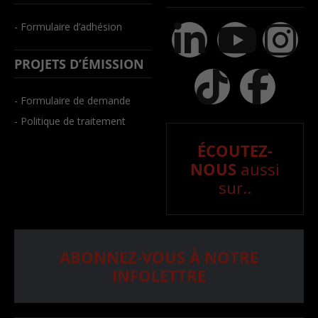
- Formulaire d’adhésion
PROJETS D’ÉMISSION
- Formulaire de demande
- Politique de traitement
ÉCOUTEZ-
NOUS
aussi
sur..
ABONNEZ-VOUS À NOTRE
INFOLETTRE