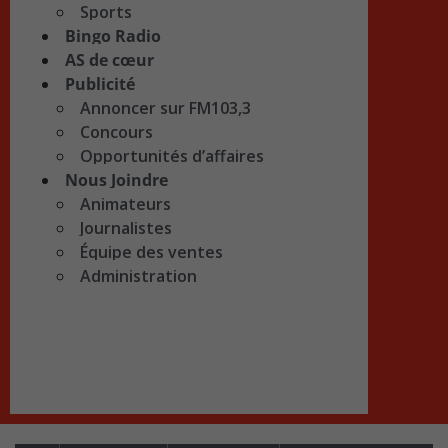
Sports
Bingo Radio
AS de cœur
Publicité
Annoncer sur FM103,3
Concours
Opportunités d’affaires
Nous Joindre
Animateurs
Journalistes
Équipe des ventes
Administration