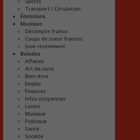
Sports
Transport / Circulation
Émissions
Musique
Décompte franco
Coups de coeur francos
Joué récemment
Balados
Affaires
Art de vivre
Bien-être
Emploi
Finances
Infos citoyennes
Loisirs
Musique
Politique
Santé
Société