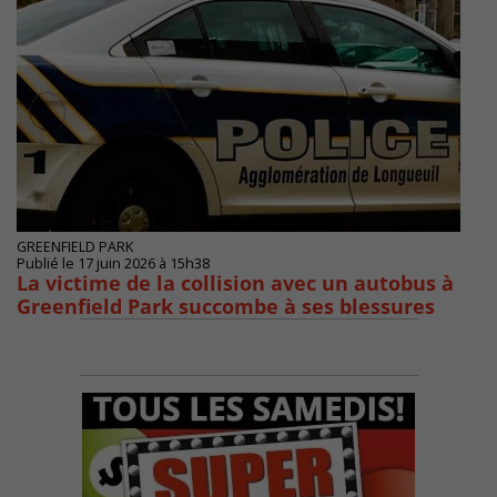
GREENFIELD PARK
Publié le 17 juin 2026 à 15h38
La victime de la collision avec un autobus à
Greenfield Park succombe à ses blessures