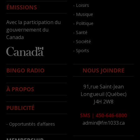
- Loisirs
ÉMISSIONS
- Musique
Avec la participation du
- Politique
gouvernement du
- Santé
Canada
- Société
- Sports
BINGO RADIO
NOUS JOINDRE
91,rue Saint-Jean
À PROPOS
Longueuil (Québec)
J4H 2W8
PUBLICITÉ
SMS
|
450-646-6800
admin@fm1033.ca
- Opportunités d’affaires