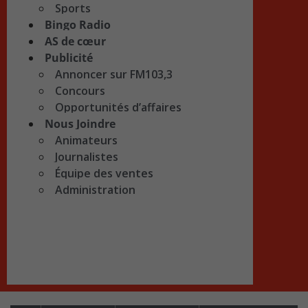
Sports
Bingo Radio
AS de cœur
Publicité
Annoncer sur FM103,3
Concours
Opportunités d’affaires
Nous Joindre
Animateurs
Journalistes
Équipe des ventes
Administration