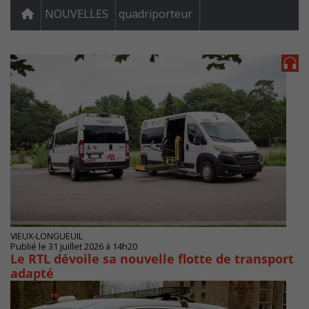
NOUVELLES
quadriporteur
VIEUX-LONGUEUIL
Publié le 31 juillet 2026 à 14h20
Le RTL dévoile sa nouvelle flotte de transport
adapté