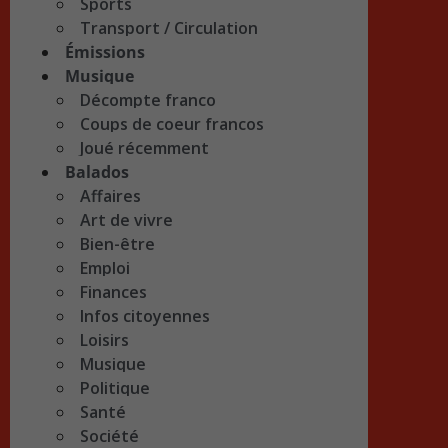
Sports
Transport / Circulation
Émissions
Musique
Décompte franco
Coups de coeur francos
Joué récemment
Balados
Affaires
Art de vivre
Bien-être
Emploi
Finances
Infos citoyennes
Loisirs
Musique
Politique
Santé
Société