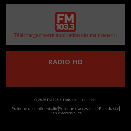
Téléchargez notre application dès maintenant !
RADIO HD
••••••••••••••••••
Comment synthoniser la fréquence HD dans
votre voiture
© 2026 FM 103,3 Tous droits réservés.
Politique de confidentialité
Politique d’accessibilité
Plan du site
Plan d'accessibilite