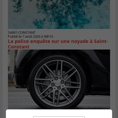
SAINT-CONSTANT
Publié le 7 août 2026 à 06h15
La police enquête sur une noyade à Saint-
Constant
LONGUEUIL