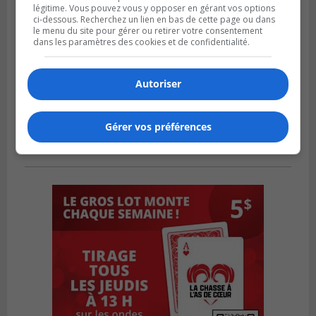
légitime. Vous pouvez vous y opposer en gérant vos options
ci-dessous. Recherchez un lien en bas de cette page ou dans
le menu du site pour gérer ou retirer votre consentement
dans les paramètres des cookies et de confidentialité.
Autoriser
Gérer vos préférences