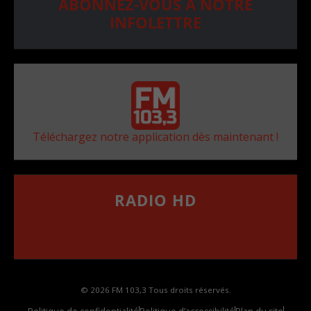
ABONNEZ-VOUS À NOTRE
INFOLETTRE
Téléchargez notre application dès maintenant !
RADIO HD
••••••••••••••••••
Comment synthoniser la fréquence HD dans
votre voiture
© 2026 FM 103,3 Tous droits réservés.