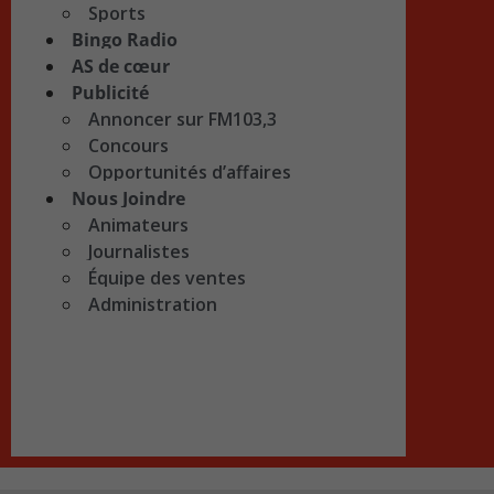
Sports
Bingo Radio
AS de cœur
Publicité
Annoncer sur FM103,3
Concours
Opportunités d’affaires
Nous Joindre
Animateurs
Journalistes
Équipe des ventes
Administration