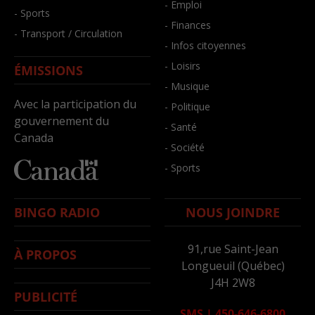
- Emploi
- Sports
- Finances
- Transport / Circulation
- Infos citoyennes
- Loisirs
ÉMISSIONS
- Musique
Avec la participation du
- Politique
gouvernement du
- Santé
Canada
- Société
- Sports
BINGO RADIO
NOUS JOINDRE
91,rue Saint-Jean
À PROPOS
Longueuil (Québec)
J4H 2W8
PUBLICITÉ
SMS
|
450-646-6800