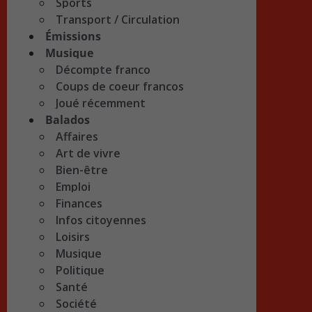
Sports
Transport / Circulation
Émissions
Musique
Décompte franco
Coups de coeur francos
Joué récemment
Balados
Affaires
Art de vivre
Bien-être
Emploi
Finances
Infos citoyennes
Loisirs
Musique
Politique
Santé
Société