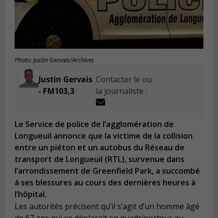
Photo: Justin Gervais/Archives
Justin Gervais
Contacter le ou
- FM103,3
la journaliste :
Le Service de police de l’agglomération de
Longueuil annonce que la victime de la collision
entre un piéton et un autobus du Réseau de
transport de Longueuil (RTL), survenue dans
l’arrondissement de Greenfield Park, a succombé
à ses blessures au cours des dernières heures à
l’hôpital.
Les autorités précisent qu’il s’agit d’un homme âgé
de 67 ans qui se déplaçait en quadriporteur au