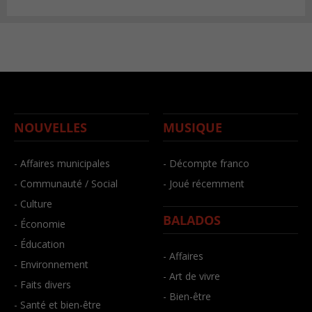
NOUVELLES
MUSIQUE
- Affaires municipales
- Décompte franco
- Communauté / Social
- Joué récemment
- Culture
BALADOS
- Économie
- Éducation
- Affaires
- Environnement
- Art de vivre
- Faits divers
- Bien-être
- Santé et bien-être