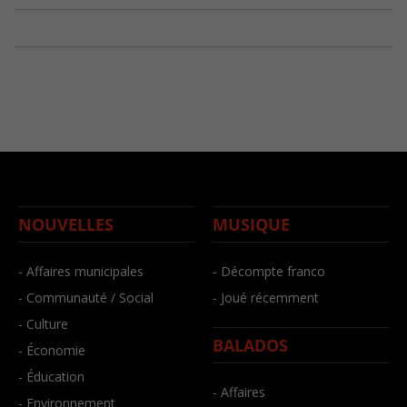
NOUVELLES
MUSIQUE
- Affaires municipales
- Décompte franco
- Communauté / Social
- Joué récemment
- Culture
BALADOS
- Économie
- Éducation
- Affaires
- Environnement