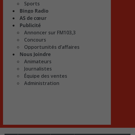
Sports
Bingo Radio
AS de cœur
Publicité
Annoncer sur FM103,3
Concours
Opportunités d’affaires
Nous Joindre
Animateurs
Journalistes
Équipe des ventes
Administration