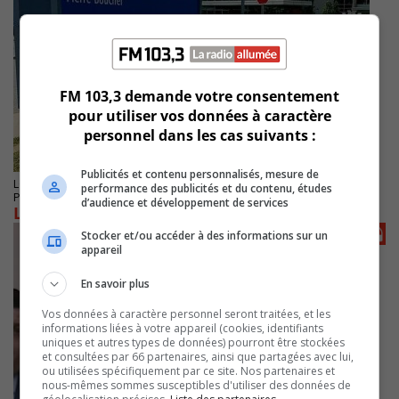
FM 103,3 demande votre consentement
pour utiliser vos données à caractère
personnel dans les cas suivants :
Publicités et contenu personnalisés, mesure de
LONGUEUIL
performance des publicités et du contenu, études
Publié le 22 octobre 2022 à 08h00
d’audience et développement de services
Le CISSSME s’affiche sur la Rive-Sud
Stocker et/ou accéder à des informations sur un
appareil
En savoir plus
Vos données à caractère personnel seront traitées, et les
informations liées à votre appareil (cookies, identifiants
uniques et autres types de données) pourront être stockées
et consultées par 66 partenaires, ainsi que partagées avec lui,
ou utilisées spécifiquement par ce site. Nos partenaires et
nous-mêmes sommes susceptibles d'utiliser des données de