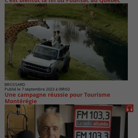
C’est bientôt la fin du Publisac au Québec
BROSSARD
Publié le 7 septembre 2023 à 09h50
Une campagne réussie pour Tourisme
Montérégie