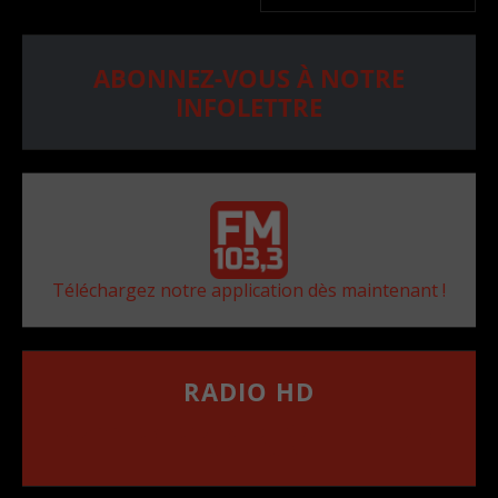
ABONNEZ-VOUS À NOTRE
INFOLETTRE
Téléchargez notre application dès maintenant !
RADIO HD
••••••••••••••••••
Comment synthoniser la fréquence HD dans
votre voiture