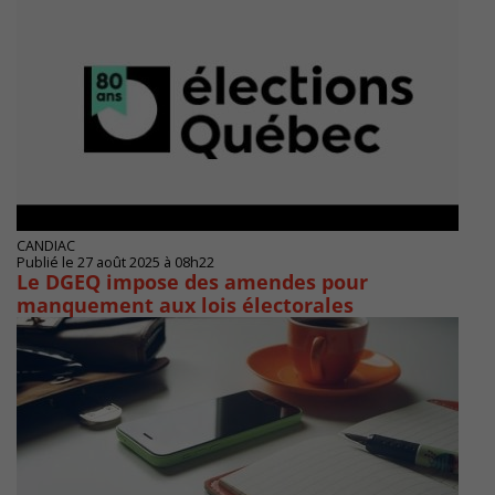
CANDIAC
Publié le 27 août 2025 à 08h22
Le DGEQ impose des amendes pour
manquement aux lois électorales