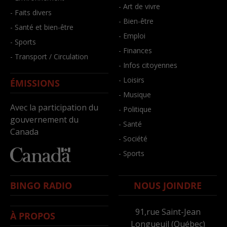
- Art de vivre
- Faits divers
- Bien-être
- Santé et bien-être
- Emploi
- Sports
- Finances
- Transport / Circulation
- Infos citoyennes
- Loisirs
ÉMISSIONS
- Musique
Avec la participation du
- Politique
gouvernement du
- Santé
Canada
- Société
- Sports
BINGO RADIO
NOUS JOINDRE
91,rue Saint-Jean
À PROPOS
Longueuil (Québec)