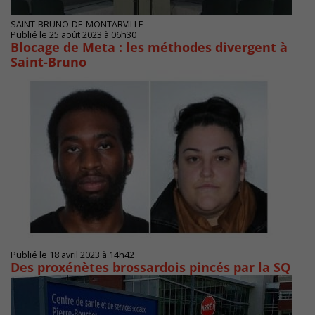
SAINT-BRUNO-DE-MONTARVILLE
Publié le 25 août 2023 à 06h30
Blocage de Meta : les méthodes divergent à
Saint-Bruno
Publié le 18 avril 2023 à 14h42
Des proxénètes brossardois pincés par la SQ