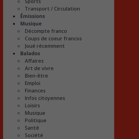
Sports
Transport / Circulation
Émissions
Musique
Décompte franco
Coups de coeur francos
Joué récemment
Balados
Affaires
Art de vivre
Bien-être
Emploi
Finances
Infos citoyennes
Loisirs
Musique
Politique
Santé
Société