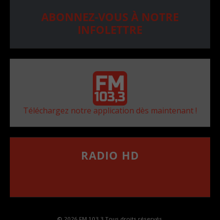
ABONNEZ-VOUS À NOTRE
INFOLETTRE
Téléchargez notre application dès maintenant !
RADIO HD
••••••••••••••••••
Comment synthoniser la fréquence HD dans
votre voiture
© 2026 FM 103,3 Tous droits réservés.