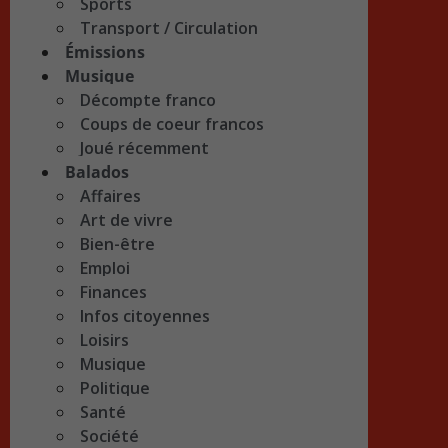
Sports
Transport / Circulation
Émissions
Musique
Décompte franco
Coups de coeur francos
Joué récemment
Balados
Affaires
Art de vivre
Bien-être
Emploi
Finances
Infos citoyennes
Loisirs
Musique
Politique
Santé
Société