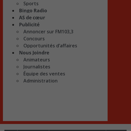
Sports
Bingo Radio
AS de cœur
Publicité
Annoncer sur FM103,3
Concours
Opportunités d’affaires
Nous Joindre
Animateurs
Journalistes
Équipe des ventes
Administration