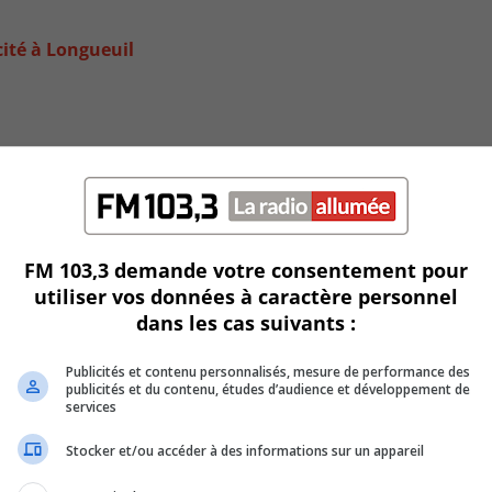
cité à Longueuil
FM 103,3 demande votre consentement pour
utiliser vos données à caractère personnel
dans les cas suivants :
Publicités et contenu personnalisés, mesure de performance des
nts à Brossard
publicités et du contenu, études d’audience et développement de
services
Stocker et/ou accéder à des informations sur un appareil