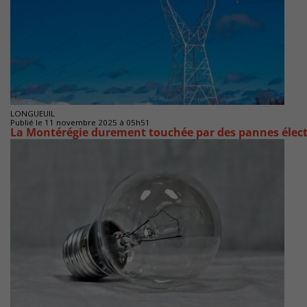
LONGUEUIL
Publié le 11 novembre 2025 à 05h51
La Montérégie durement touchée par des pannes élec