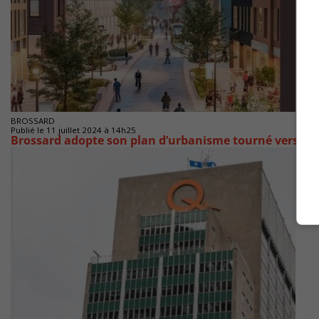
BROSSARD
Publié le 11 juillet 2024 à 14h25
Brossard adopte son plan d’urbanisme tourné vers l’a