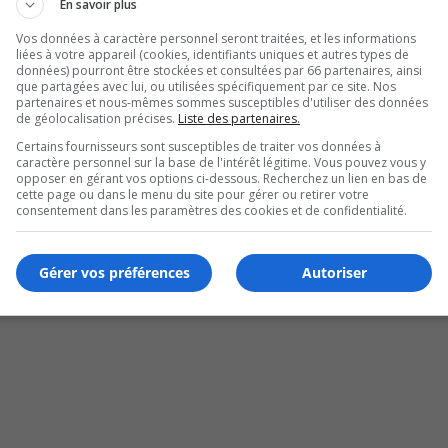
En savoir plus
Vos données à caractère personnel seront traitées, et les informations
liées à votre appareil (cookies, identifiants uniques et autres types de
données) pourront être stockées et consultées par 66 partenaires, ainsi
que partagées avec lui, ou utilisées spécifiquement par ce site. Nos
partenaires et nous-mêmes sommes susceptibles d'utiliser des données
de géolocalisation précises.
Liste des partenaires.
Certains fournisseurs sont susceptibles de traiter vos données à
caractère personnel sur la base de l'intérêt légitime. Vous pouvez vous y
opposer en gérant vos options ci-dessous. Recherchez un lien en bas de
cette page ou dans le menu du site pour gérer ou retirer votre
venir
consentement dans les paramètres des cookies et de confidentialité.
Gérer vos préférences
Autoriser