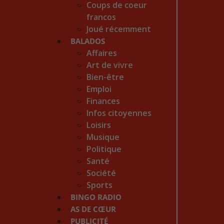
Coups de coeur
francos
Joué récemment
BALADOS
Affaires
Art de vivre
Bien-être
Emploi
Finances
Infos citoyennes
Loisirs
Musique
Politique
Santé
Société
Sports
BINGO RADIO
AS DE CŒUR
PUBLICITÉ