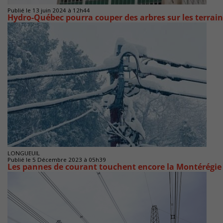
Publié le 13 juin 2024 à 12h44
Hydro-Québec pourra couper des arbres sur les terrain
LONGUEUIL
Publié le 5 Décembre 2023 à 05h39
Les pannes de courant touchent encore la Montérégie