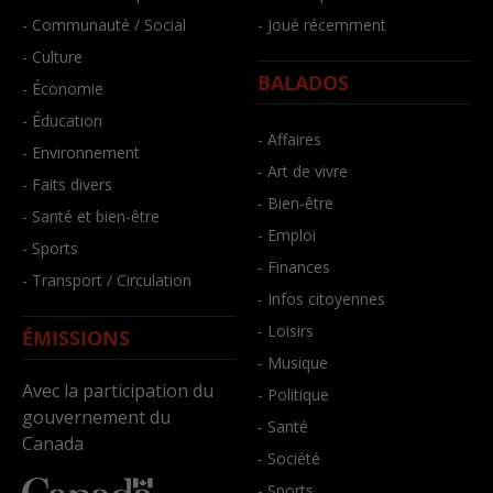
- Communauté / Social
- Joué récemment
- Culture
BALADOS
- Économie
- Éducation
- Affaires
- Environnement
- Art de vivre
- Faits divers
- Bien-être
- Santé et bien-être
- Emploi
- Sports
- Finances
- Transport / Circulation
- Infos citoyennes
- Loisirs
ÉMISSIONS
- Musique
Avec la participation du
- Politique
gouvernement du
- Santé
Canada
- Société
- Sports