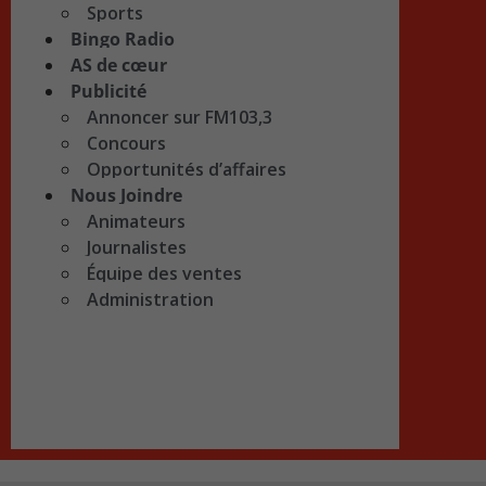
Sports
Bingo Radio
AS de cœur
Publicité
Annoncer sur FM103,3
Concours
Opportunités d’affaires
Nous Joindre
Animateurs
Journalistes
Équipe des ventes
Administration