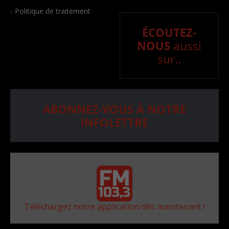
- Politique de traitement
ÉCOUTEZ-
NOUS
aussi
sur..
ABONNEZ-VOUS À NOTRE
INFOLETTRE
Téléchargez notre application dès maintenant !