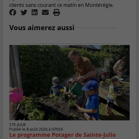
clients sans courant ce matin en Montérégie.
Vous aimerez aussi
STE-JULIE
Publié le 8 août 2026 à 07h59
Le programme Potager de Sainte-Julie