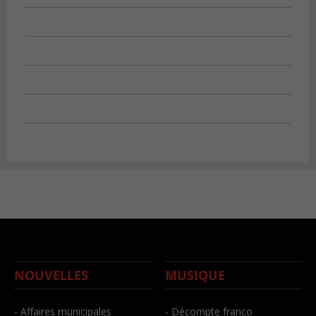
NOUVELLES
MUSIQUE
- Affaires municipales
- Décompte franco