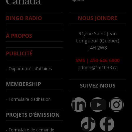
BINGO RADIO
NOUS JOINDRE
91,rue Saint-Jean
À PROPOS
Longueuil (Québec)
J4H 2W8
PUBLICITÉ
SMS
|
450-646-6800
admin@fm1033.ca
- Opportunités d’affaires
MEMBERSHIP
SUIVEZ-NOUS
- Formulaire d’adhésion
PROJETS D’ÉMISSION
- Formulaire de demande