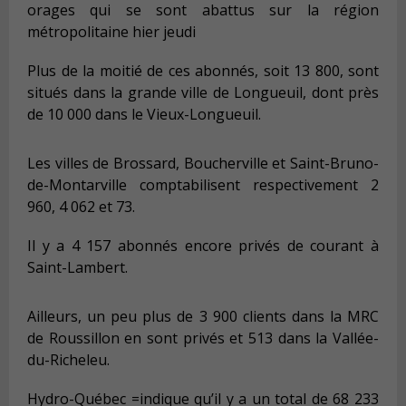
orages qui se sont abattus sur la région
métropolitaine hier jeudi
Plus de la moitié de ces abonnés, soit 13 800, sont
situés dans la grande ville de Longueuil, dont près
de 10 000 dans le Vieux-Longueuil.
Les villes de Brossard, Boucherville et Saint-Bruno-
de-Montarville comptabilisent respectivement 2
960, 4 062 et 73.
Il y a 4 157 abonnés encore privés de courant à
Saint-Lambert
.
Ailleurs, un peu plus de 3 900 clients dans la MRC
de Roussillon en sont privés et 513 dans la Vallée-
du-Richeleu.
Hydro-Québec =indique qu’il y a un total de 68 233