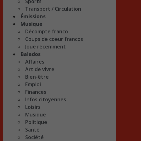
Sports
Transport / Circulation
Émissions
Musique
Décompte franco
Coups de coeur francos
Joué récemment
Balados
Affaires
Art de vivre
Bien-être
Emploi
Finances
Infos citoyennes
Loisirs
Musique
Politique
Santé
Société