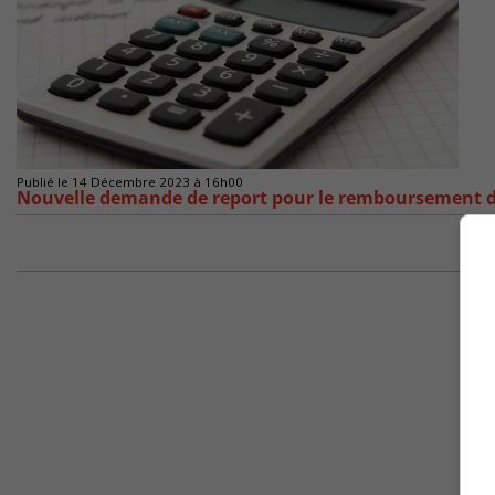
Publié le 14 Décembre 2023 à 16h00
Nouvelle demande de report pour le remboursement d