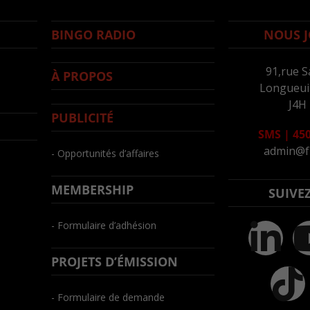
BINGO RADIO
NOUS J
91,rue S
À PROPOS
Longueuil
J4H
PUBLICITÉ
SMS
|
450
admin@f
- Opportunités d’affaires
MEMBERSHIP
SUIVE
- Formulaire d’adhésion
PROJETS D’ÉMISSION
- Formulaire de demande