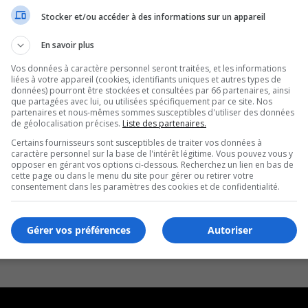
Stocker et/ou accéder à des informations sur un appareil
En savoir plus
Vos données à caractère personnel seront traitées, et les informations
liées à votre appareil (cookies, identifiants uniques et autres types de
données) pourront être stockées et consultées par 66 partenaires, ainsi
que partagées avec lui, ou utilisées spécifiquement par ce site. Nos
partenaires et nous-mêmes sommes susceptibles d'utiliser des données
de géolocalisation précises.
Liste des partenaires.
Certains fournisseurs sont susceptibles de traiter vos données à
caractère personnel sur la base de l'intérêt légitime. Vous pouvez vous y
opposer en gérant vos options ci-dessous. Recherchez un lien en bas de
cette page ou dans le menu du site pour gérer ou retirer votre
consentement dans les paramètres des cookies et de confidentialité.
Gérer vos préférences
Autoriser