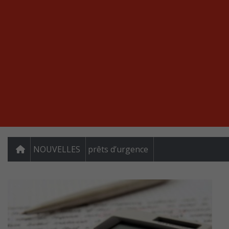
NOUVELLES
prêts d’urgence