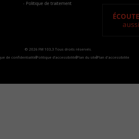
- Politique de traitement
ÉCOUTE
aussi
© 2026 FM 103,3 Tous droits réservés.
que de confidentialité
Politique d’accessibilité
Plan du site
Plan d'accessibilite