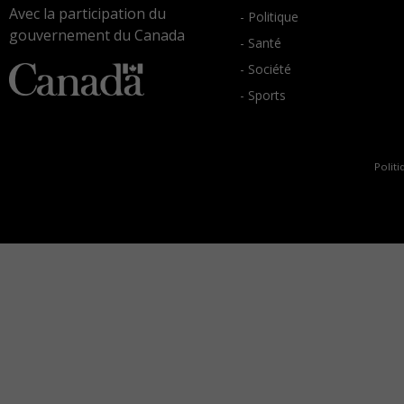
Avec la participation du
- Politique
gouvernement du Canada
- Santé
- Société
- Sports
Politi