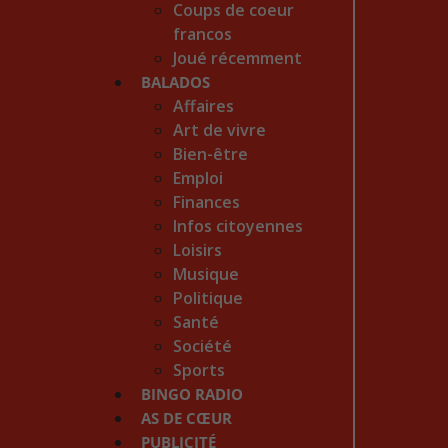
Coups de coeur
francos
Joué récemment
BALADOS
Affaires
Art de vivre
Bien-être
Emploi
Finances
Infos citoyennes
Loisirs
Musique
Politique
Santé
Société
Sports
BINGO RADIO
AS DE CŒUR
PUBLICITÉ