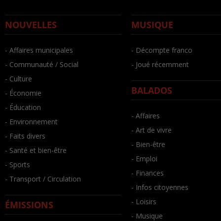
NOUVELLES
MUSIQUE
- Affaires municipales
- Décompte franco
- Communauté / Social
- Joué récemment
- Culture
BALADOS
- Économie
- Éducation
- Affaires
- Environnement
- Art de vivre
- Faits divers
- Bien-être
- Santé et bien-être
- Emploi
- Sports
- Finances
- Transport / Circulation
- Infos citoyennes
- Loisirs
ÉMISSIONS
- Musique