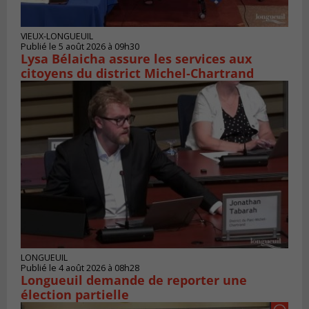
VIEUX-LONGUEUIL
Publié le 5 août 2026 à 09h30
Lysa Bélaicha assure les services aux
citoyens du district Michel‑Chartrand
LONGUEUIL
Publié le 4 août 2026 à 08h28
Longueuil demande de reporter une
élection partielle