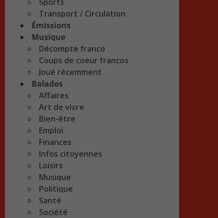
Sports
Transport / Circulation
Émissions
Musique
Décompte franco
Coups de coeur francos
Joué récemment
Balados
Affaires
Art de vivre
Bien-être
Emploi
Finances
Infos citoyennes
Loisirs
Musique
Politique
Santé
Société