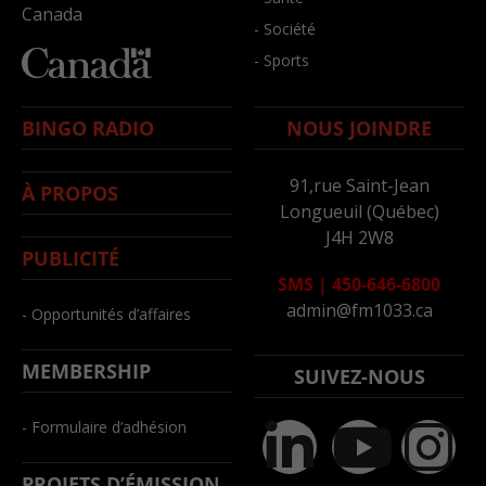
Canada
- Société
- Sports
BINGO RADIO
NOUS JOINDRE
91,rue Saint-Jean
À PROPOS
Longueuil (Québec)
J4H 2W8
PUBLICITÉ
SMS
|
450-646-6800
admin@fm1033.ca
- Opportunités d’affaires
MEMBERSHIP
SUIVEZ-NOUS
- Formulaire d’adhésion
PROJETS D’ÉMISSION