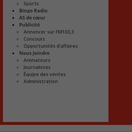
Sports
Bingo Radio
AS de cœur
Publicité
Annoncer sur FM103,3
Concours
Opportunités d’affaires
Nous Joindre
Animateurs
Journalistes
Équipe des ventes
Administration