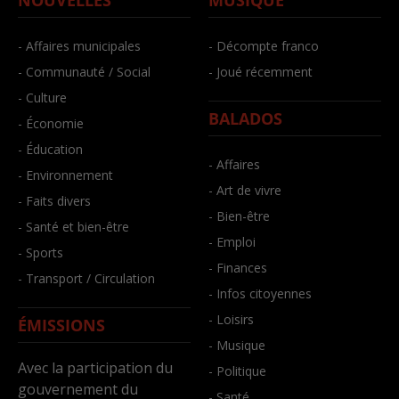
- Affaires municipales
- Décompte franco
- Communauté / Social
- Joué récemment
- Culture
BALADOS
- Économie
- Éducation
- Affaires
- Environnement
- Art de vivre
- Faits divers
- Bien-être
- Santé et bien-être
- Emploi
- Sports
- Finances
- Transport / Circulation
- Infos citoyennes
- Loisirs
ÉMISSIONS
- Musique
Avec la participation du
- Politique
gouvernement du
- Santé