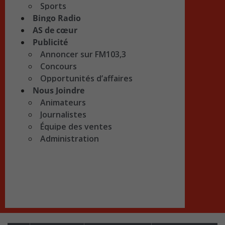
Sports
Bingo Radio
AS de cœur
Publicité
Annoncer sur FM103,3
Concours
Opportunités d’affaires
Nous Joindre
Animateurs
Journalistes
Équipe des ventes
Administration