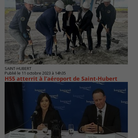
SAINT-HUBERT
Publié le 11 octobre 2023 à 14h35
H55 atterrit à l’aéroport de Saint-Hubert