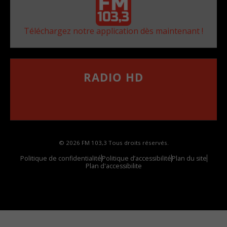
Téléchargez notre application dès maintenant !
RADIO HD
••••••••••••••••••
Comment synthoniser la fréquence HD dans
votre voiture
© 2026 FM 103,3 Tous droits réservés.
Politique de confidentialité
Politique d’accessibilité
Plan du site
Plan d'accessibilite