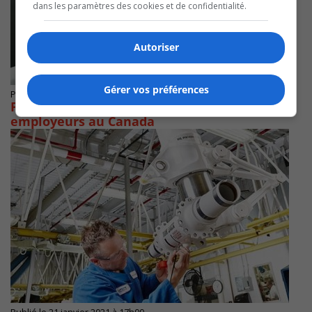
dans les paramètres des cookies et de confidentialité.
Autoriser
Gérer vos préférences
Publié le 1 février 2021 à 21h00
Pratt et Agropur parmi les meilleurs
employeurs au Canada