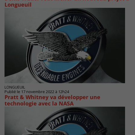
Longueuil
LONGUEUIL
Publié le 17 novembre 2022 à 12h24
Pratt & Whitney va développer une
technologie avec la NASA