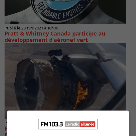
Publié le 20 avril 2021 à 16h00
Pratt & Whitney Canada participe au
développement d’aéronef vert
Publié le 24 février 2021 à 12h46
Pratt & Whitney va vérifier tous ses moteurs
PW4000-112 américains