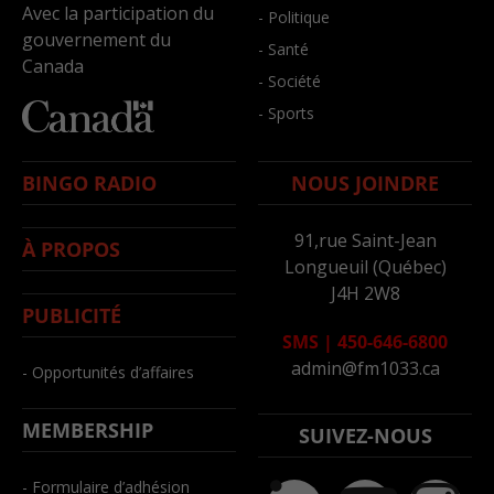
Avec la participation du
- Politique
gouvernement du
- Santé
Canada
- Société
- Sports
BINGO RADIO
NOUS JOINDRE
91,rue Saint-Jean
À PROPOS
Longueuil (Québec)
J4H 2W8
PUBLICITÉ
SMS
|
450-646-6800
admin@fm1033.ca
- Opportunités d’affaires
MEMBERSHIP
SUIVEZ-NOUS
- Formulaire d’adhésion