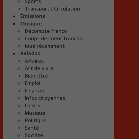
Sports
Transport / Circulation
Émissions
Musique
Décompte franco
Coups de coeur francos
Joué récemment
Balados
Affaires
Art de vivre
Bien-être
Emploi
Finances
Infos citoyennes
Loisirs
Musique
Politique
Santé
Société