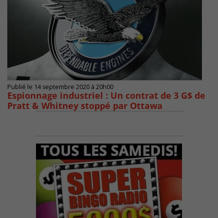
Publié le 14 septembre 2020 à 20h00
Espionnage industriel : Un contrat de 3 G$ de
Pratt & Whitney stoppé par Ottawa