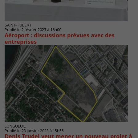
SAINT-HUBERT
Publié le 2 février 2023 à 16h00
Aéroport : discussions prévues avec des
entreprises
LONGUEUIL
Publié le 23 janvier 2023 à 15h55
Denis Trudel veut mener un nouveau projet à