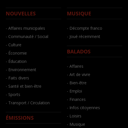
NOUVELLES
MUSIQUE
- Affaires municipales
- Décompte franco
- Communauté / Social
- Joué récemment
- Culture
BALADOS
- Économie
- Éducation
- Affaires
- Environnement
- Art de vivre
- Faits divers
- Bien-être
- Santé et bien-être
- Emploi
- Sports
- Finances
- Transport / Circulation
- Infos citoyennes
- Loisirs
ÉMISSIONS
- Musique