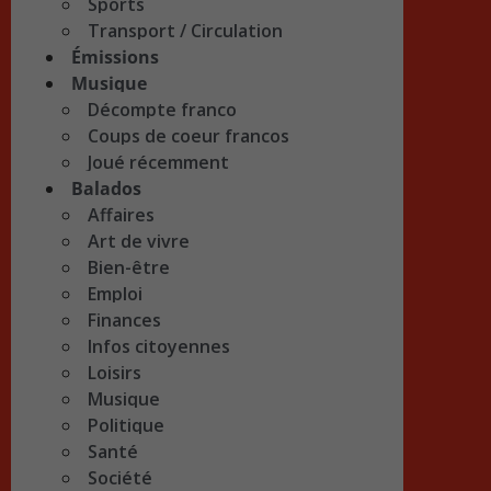
Sports
Transport / Circulation
Émissions
Musique
Décompte franco
Coups de coeur francos
Joué récemment
Balados
Affaires
Art de vivre
Bien-être
Emploi
Finances
Infos citoyennes
Loisirs
Musique
Politique
Santé
Société