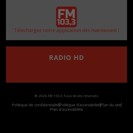
Téléchargez notre application dès maintenant !
RADIO HD
••••••••••••••••••
Comment synthoniser la fréquence HD dans
votre voiture
© 2026 FM 103,3 Tous droits réservés.
Politique de confidentialité
Politique d’accessibilité
Plan du site
Plan d'accessibilite