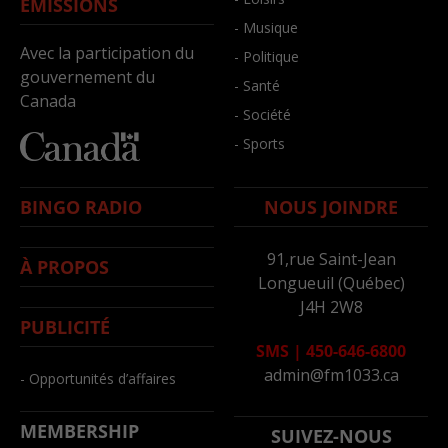
ÉMISSIONS
- Musique
Avec la participation du
- Politique
gouvernement du
- Santé
Canada
- Société
- Sports
BINGO RADIO
NOUS JOINDRE
91,rue Saint-Jean
À PROPOS
Longueuil (Québec)
J4H 2W8
PUBLICITÉ
SMS
|
450-646-6800
admin@fm1033.ca
- Opportunités d’affaires
MEMBERSHIP
SUIVEZ-NOUS