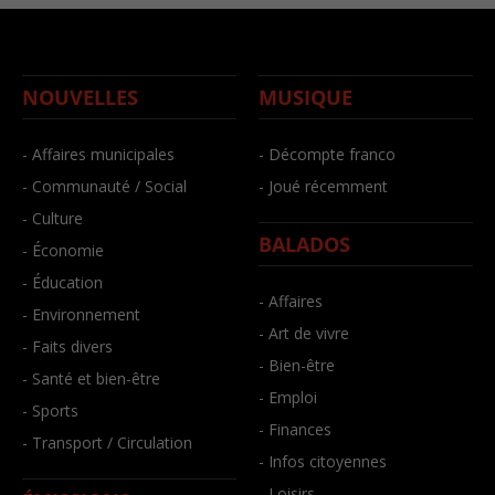
NOUVELLES
MUSIQUE
- Affaires municipales
- Décompte franco
- Communauté / Social
- Joué récemment
- Culture
BALADOS
- Économie
- Éducation
- Affaires
- Environnement
- Art de vivre
- Faits divers
- Bien-être
- Santé et bien-être
- Emploi
- Sports
- Finances
- Transport / Circulation
- Infos citoyennes
- Loisirs