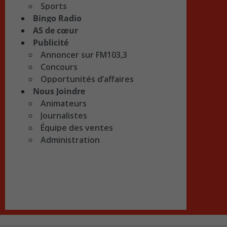
Sports
Bingo Radio
AS de cœur
Publicité
Annoncer sur FM103,3
Concours
Opportunités d’affaires
Nous Joindre
Animateurs
Journalistes
Équipe des ventes
Administration