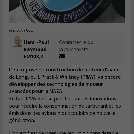
Photo: Archives
Henri-Paul
Contacter le ou
Raymond -
la journaliste :
FM103,3
L’entreprise de construction de moteur d’avion
de Longueuil, Pratt & Whitney (P&W), va encore
développer des technologies de moteur
avancées pour la NASA.
En fait, P&W doit se pencher sur les innovations
pour réduire la consommation de carburant et les
émissions des avions monocouloirs de nouvelle
génération.
L’objectif est de viser une réduction considérable