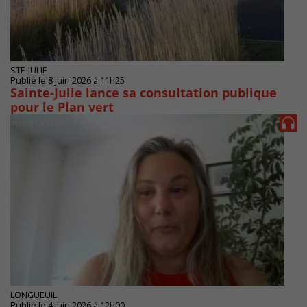
STE-JULIE
Publié le 8 juin 2026 à 11h25
Sainte-Julie lance sa consultation publique
pour le Plan vert
LONGUEUIL
Publié le 4 juin 2026 à 12h00