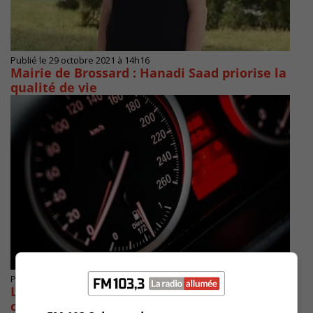
Publié le 29 octobre 2021 à 14h16
Mairie de Brossard : Hanadi Saad priorise la
qualité de vie
Publié le 13 septembre 2021 à 16h49
Les rues de Longueuil sont des pistes de
course selon Jacques Létourneau