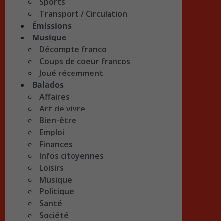
Sports
Transport / Circulation
Émissions
Musique
Décompte franco
Coups de coeur francos
Joué récemment
Balados
Affaires
Art de vivre
Bien-être
Emploi
Finances
Infos citoyennes
Loisirs
Musique
Politique
Santé
Société