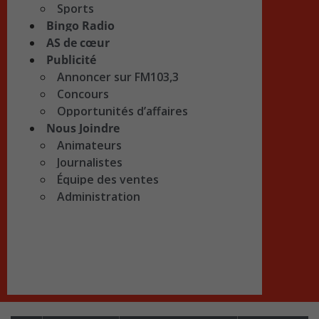
Sports
Bingo Radio
AS de cœur
Publicité
Annoncer sur FM103,3
Concours
Opportunités d’affaires
Nous Joindre
Animateurs
Journalistes
Équipe des ventes
Administration