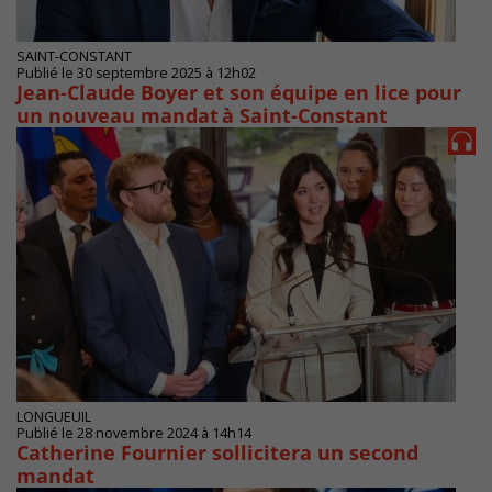
SAINT-CONSTANT
Publié le 30 septembre 2025 à 12h02
Jean-Claude Boyer et son équipe en lice pour
un nouveau mandat à Saint-Constant
LONGUEUIL
Publié le 28 novembre 2024 à 14h14
Catherine Fournier sollicitera un second
mandat