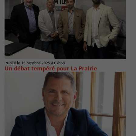
Publié le 15 octobre 2025 à 07h59
Un débat tempéré pour La Prairie