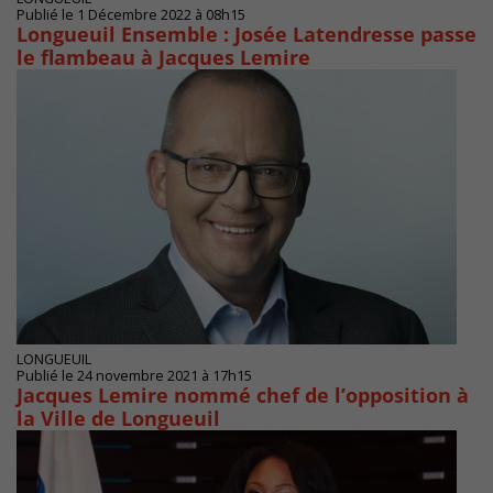
Publié le 1 Décembre 2022 à 08h15
Longueuil Ensemble : Josée Latendresse passe
le flambeau à Jacques Lemire
LONGUEUIL
Publié le 24 novembre 2021 à 17h15
Jacques Lemire nommé chef de l’opposition à
la Ville de Longueuil