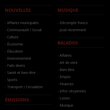
NOUVELLES
MUSIQUE
- Affaires municipales
- Décompte franco
- Communauté / Social
- Joué récemment
- Culture
BALADOS
- Économie
- Éducation
- Affaires
- Environnement
- Art de vivre
- Faits divers
- Bien-être
- Santé et bien-être
- Emploi
- Sports
- Finances
- Transport / Circulation
- Infos citoyennes
- Loisirs
ÉMISSIONS
- Musique