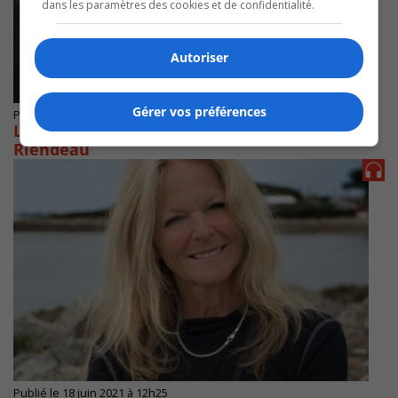
dans les paramètres des cookies et de confidentialité.
Autoriser
Gérer vos préférences
Publié le 21 juillet 2021 à 11h36
Longueuil Ensemble : candidature d’Alain
Riendeau
Publié le 18 juin 2021 à 12h25