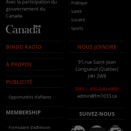
Avec la participation du
- Politique
gouvernement du
- Santé
Canada
- Société
- Sports
BINGO RADIO
NOUS JOINDRE
91,rue Saint-Jean
À PROPOS
Longueuil (Québec)
J4H 2W8
PUBLICITÉ
SMS
|
450-646-6800
admin@fm1033.ca
- Opportunités d’affaires
MEMBERSHIP
SUIVEZ-NOUS
- Formulaire d’adhésion