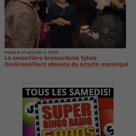
Publié le 27 avril 2021 à 12h30
La conseillère brossardoise Sylvie
DesGroseilliers absente du scrutin municipal