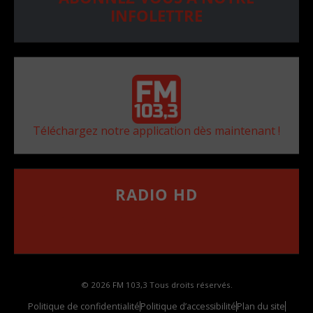
INFOLETTRE
Téléchargez notre application dès maintenant !
RADIO HD
••••••••••••••••••
Comment synthoniser la fréquence HD dans
votre voiture
© 2026 FM 103,3 Tous droits réservés.
Politique de confidentialité
Politique d’accessibilité
Plan du site