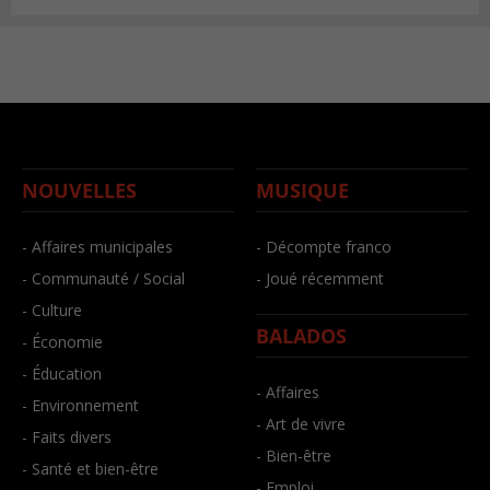
NOUVELLES
MUSIQUE
- Affaires municipales
- Décompte franco
- Communauté / Social
- Joué récemment
- Culture
BALADOS
- Économie
- Éducation
- Affaires
- Environnement
- Art de vivre
- Faits divers
- Bien-être
- Santé et bien-être
- Emploi