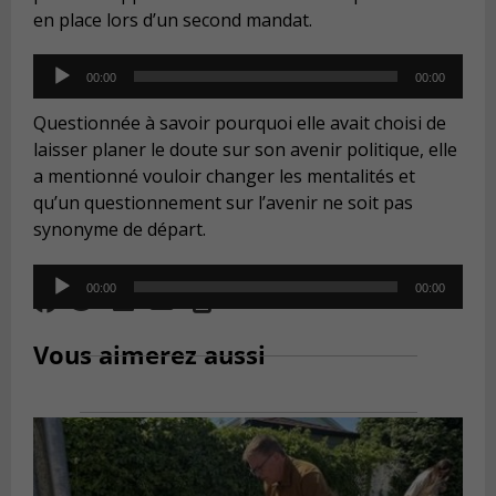
en place lors d’un second mandat.
Audio
00:00
00:00
Player
Questionnée à savoir pourquoi elle avait choisi de
laisser planer le doute sur son avenir politique, elle
a mentionné vouloir changer les mentalités et
qu’un questionnement sur l’avenir ne soit pas
synonyme de départ.
Audio
00:00
00:00
Player
Vous aimerez aussi