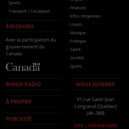
- Sports
- Finances
- Transport / Circulation
- Infos citoyennes
- Loisirs
ÉMISSIONS
- Musique
Avec la participation du
- Politique
gouvernement du
- Santé
Canada
- Société
- Sports
BINGO RADIO
NOUS JOINDRE
91,rue Saint-Jean
À PROPOS
Longueuil (Québec)
J4H 2W8
PUBLICITÉ
SMS
|
450-646-6800