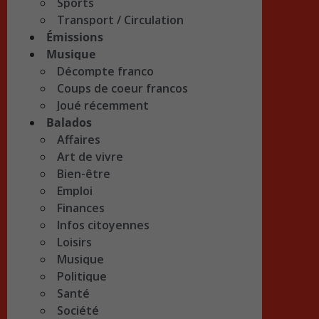
Sports
Transport / Circulation
Émissions
Musique
Décompte franco
Coups de coeur francos
Joué récemment
Balados
Affaires
Art de vivre
Bien-être
Emploi
Finances
Infos citoyennes
Loisirs
Musique
Politique
Santé
Société