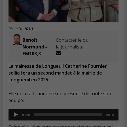
Photo Fm 103,3
Benoît
Contacter le ou
Normand -
la journaliste :
FM103,3
La mairesse de Longueuil Catherine Fournier
sollicitera un second mandat à la mairie de
Longueuil en 2025.
Elle en a fait l’annonce en présence de toute son
équipe.
Audio
00:00
00:00
Player
Selon elle, plusieurs personnes étaient anxieuses