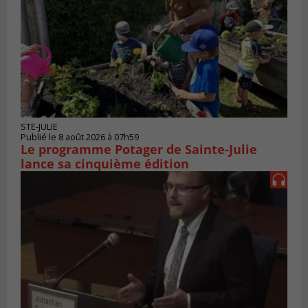
STE-JULIE
Publié le 8 août 2026 à 07h59
Le programme Potager de Sainte-Julie
lance sa cinquième édition