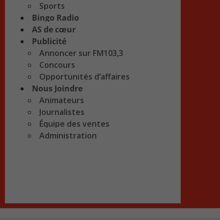
Sports
Bingo Radio
AS de cœur
Publicité
Annoncer sur FM103,3
Concours
Opportunités d’affaires
Nous Joindre
Animateurs
Journalistes
Équipe des ventes
Administration