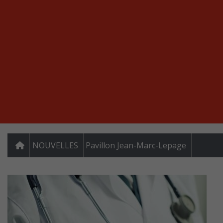
NOUVELLES
Pavillon Jean-Marc-Lepage