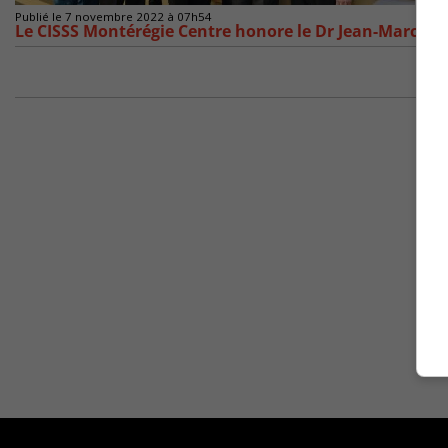
Publié le 7 novembre 2022 à 07h54
Le CISSS Montérégie Centre honore le Dr Jean-Marc Le