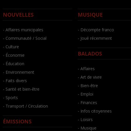
NOUVELLES
MUSIQUE
- Affaires municipales
- Décompte franco
- Communauté / Social
- Joué récemment
- Culture
BALADOS
- Économie
- Éducation
- Affaires
- Environnement
- Art de vivre
- Faits divers
- Bien-être
- Santé et bien-être
- Emploi
- Sports
- Finances
- Transport / Circulation
- Infos citoyennes
- Loisirs
ÉMISSIONS
- Musique