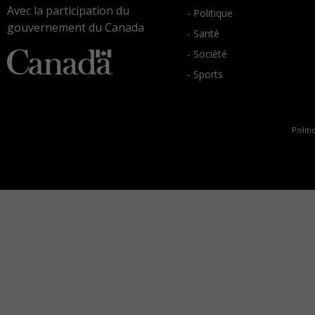
Avec la participation du
- Politique
gouvernement du Canada
- Santé
- Société
- Sports
Politi