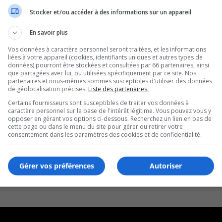
Stocker et/ou accéder à des informations sur un appareil
page
En savoir plus
Vos données à caractère personnel seront traitées, et les informations
liées à votre appareil (cookies, identifiants uniques et autres types de
données) pourront être stockées et consultées par 66 partenaires, ainsi
que partagées avec lui, ou utilisées spécifiquement par ce site. Nos
partenaires et nous-mêmes sommes susceptibles d'utiliser des données
de géolocalisation précises.
Liste des partenaires.
Certains fournisseurs sont susceptibles de traiter vos données à
caractère personnel sur la base de l'intérêt légitime. Vous pouvez vous y
opposer en gérant vos options ci-dessous. Recherchez un lien en bas de
cette page ou dans le menu du site pour gérer ou retirer votre
consentement dans les paramètres des cookies et de confidentialité.
Gérer vos préférences
Autoriser