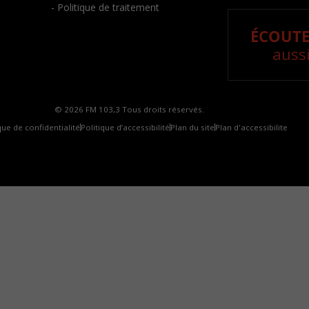
- Politique de traitement
ÉCOUTE
aussi
© 2026 FM 103,3 Tous droits réservés.
que de confidentialité
Politique d’accessibilité
Plan du site
Plan d'accessibilite