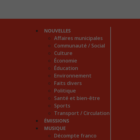
NOUVELLES
Affaires municipales
Communauté / Social
Culture
Économie
Éducation
Environnement
Faits divers
Politique
Santé et bien-être
Sports
Transport / Circulation
ÉMISSIONS
MUSIQUE
Décompte franco