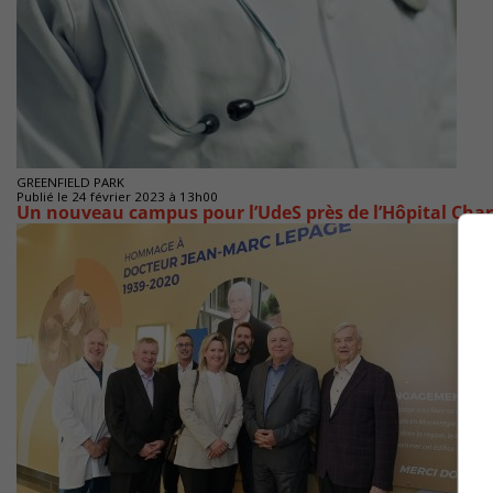
GREENFIELD PARK
Publié le 24 février 2023 à 13h00
Un nouveau campus pour l’UdeS près de l’Hôpital Cha