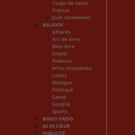
Coups de coeur
francos
Joué récemment
BALADOS
Affaires
Art de vivre
Bien-être
Emploi
Finances
Infos citoyennes
Loisirs
Musique
Politique
Santé
Société
Sports
BINGO RADIO
AS DE CŒUR
PUBLICITÉ