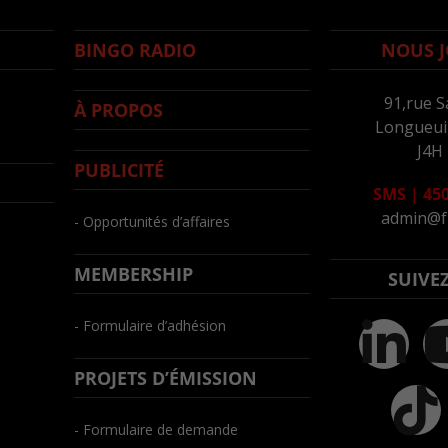
BINGO RADIO
NOUS J
91,rue S
À PROPOS
Longueuil
J4H
PUBLICITÉ
SMS
|
450
admin@f
- Opportunités d’affaires
MEMBERSHIP
SUIVE
- Formulaire d’adhésion
PROJETS D’ÉMISSION
- Formulaire de demande