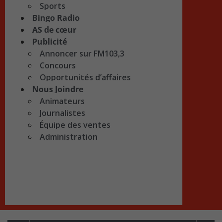
Sports
Bingo Radio
AS de cœur
Publicité
Annoncer sur FM103,3
Concours
Opportunités d’affaires
Nous Joindre
Animateurs
Journalistes
Équipe des ventes
Administration