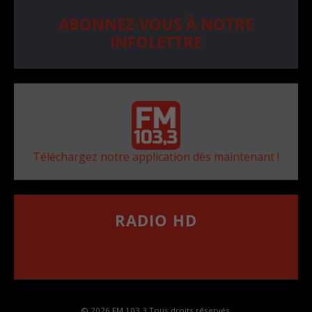
ABONNEZ-VOUS À NOTRE
INFOLETTRE
Téléchargez notre application dès maintenant !
RADIO HD
••••••••••••••••••
Comment synthoniser la fréquence HD dans
votre voiture
© 2026 FM 103,3 Tous droits réservés.