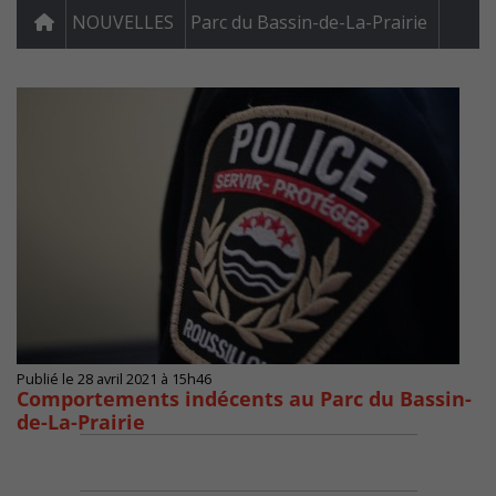
NOUVELLES
Parc du Bassin-de-La-Prairie
Publié le 28 avril 2021 à 15h46
Comportements indécents au Parc du Bassin-
de-La-Prairie