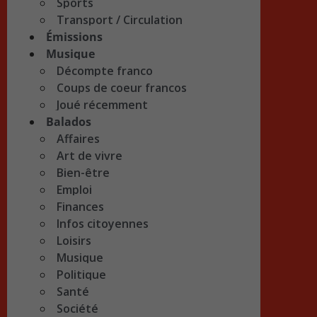
Sports
Transport / Circulation
Émissions
Musique
Décompte franco
Coups de coeur francos
Joué récemment
Balados
Affaires
Art de vivre
Bien-être
Emploi
Finances
Infos citoyennes
Loisirs
Musique
Politique
Santé
Société