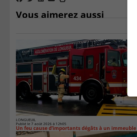
Vous aimerez aussi
LONGUEUIL
Publié le 7 août 2026 à 12h05
Un feu cause d’importants dégâts à un immeuble