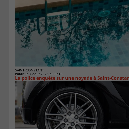
SAINT-CONSTANT
Publié le 7 août 2026 à 06h15
La police enquête sur une noyade à Saint-Consta