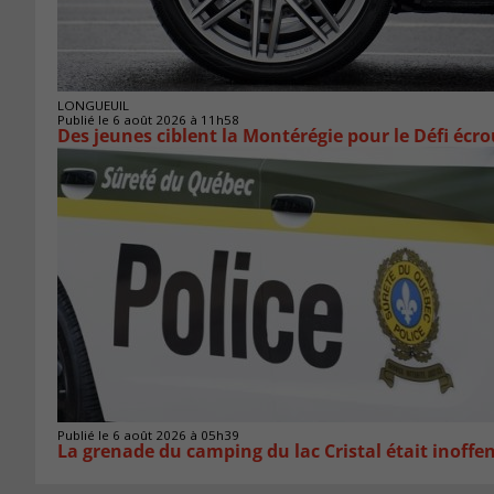
LONGUEUIL
Publié le 6 août 2026 à 11h58
Des jeunes ciblent la Montérégie pour le Défi écr
Publié le 6 août 2026 à 05h39
La grenade du camping du lac Cristal était inoffe