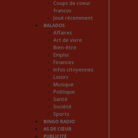
Coups de coeur
francos
Joué récemment
BALADOS
Affaires
Art de vivre
Bien-être
Emploi
Finances
Infos citoyennes
Loisirs
Musique
Politique
Santé
Société
Sports
BINGO RADIO
AS DE CŒUR
PUBLICITÉ