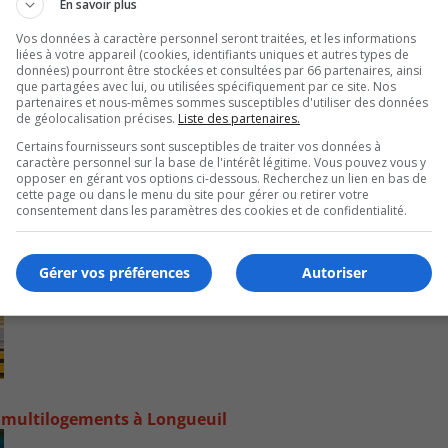
En savoir plus
Vos données à caractère personnel seront traitées, et les informations
liées à votre appareil (cookies, identifiants uniques et autres types de
données) pourront être stockées et consultées par 66 partenaires, ainsi
que partagées avec lui, ou utilisées spécifiquement par ce site. Nos
partenaires et nous-mêmes sommes susceptibles d'utiliser des données
de géolocalisation précises.
Liste des partenaires.
Certains fournisseurs sont susceptibles de traiter vos données à
caractère personnel sur la base de l'intérêt légitime. Vous pouvez vous y
opposer en gérant vos options ci-dessous. Recherchez un lien en bas de
cette page ou dans le menu du site pour gérer ou retirer votre
consentement dans les paramètres des cookies et de confidentialité.
Gérer vos préférences
Autoriser
 multilogements à Longueuil