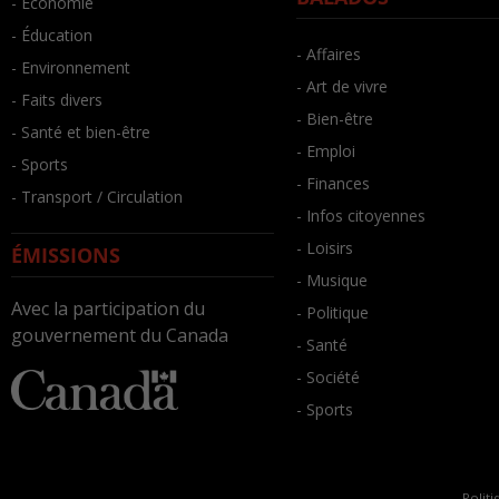
- Économie
- Éducation
- Affaires
- Environnement
- Art de vivre
- Faits divers
- Bien-être
- Santé et bien-être
- Emploi
- Sports
- Finances
- Transport / Circulation
- Infos citoyennes
- Loisirs
ÉMISSIONS
- Musique
Avec la participation du
- Politique
gouvernement du Canada
- Santé
- Société
- Sports
Politi