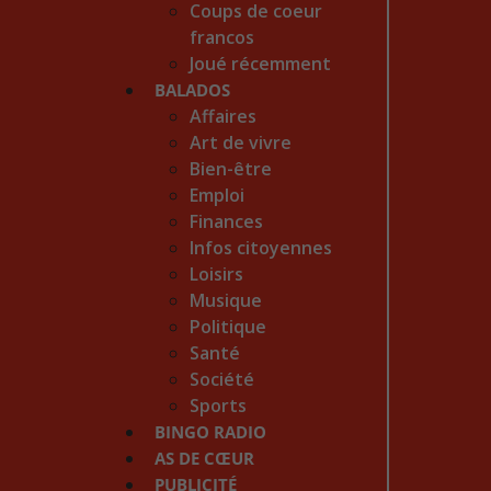
Coups de coeur
francos
Joué récemment
BALADOS
Affaires
Art de vivre
Bien-être
Emploi
Finances
Infos citoyennes
Loisirs
Musique
Politique
Santé
Société
Sports
BINGO RADIO
AS DE CŒUR
PUBLICITÉ