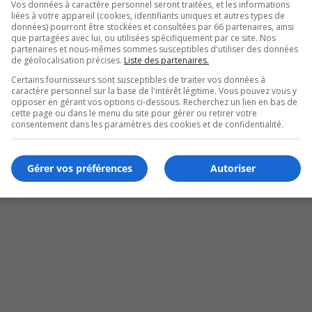
Vos données à caractère personnel seront traitées, et les informations
liées à votre appareil (cookies, identifiants uniques et autres types de
données) pourront être stockées et consultées par 66 partenaires, ainsi
que partagées avec lui, ou utilisées spécifiquement par ce site. Nos
partenaires et nous-mêmes sommes susceptibles d'utiliser des données
de géolocalisation précises.
Liste des partenaires.
Certains fournisseurs sont susceptibles de traiter vos données à
caractère personnel sur la base de l'intérêt légitime. Vous pouvez vous y
opposer en gérant vos options ci-dessous. Recherchez un lien en bas de
cette page ou dans le menu du site pour gérer ou retirer votre
consentement dans les paramètres des cookies et de confidentialité.
Gérer vos préférences
Autoriser