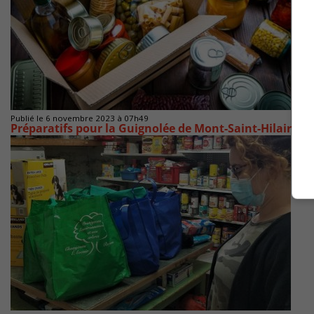
Publié le 6 novembre 2023 à 07h49
Préparatifs pour la Guignolée de Mont-Saint-Hilaire