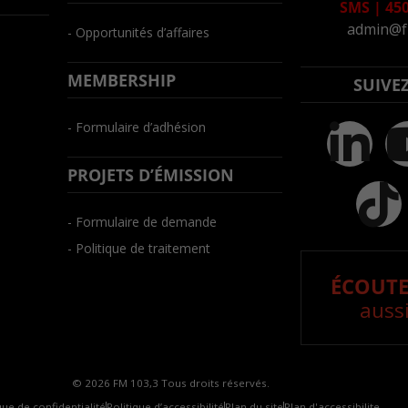
SMS
|
450
admin@f
- Opportunités d’affaires
MEMBERSHIP
SUIVE
- Formulaire d’adhésion
PROJETS D’ÉMISSION
- Formulaire de demande
- Politique de traitement
ÉCOUTE
aussi
© 2026 FM 103,3 Tous droits réservés.
que de confidentialité
Politique d’accessibilité
Plan du site
Plan d'accessibilite