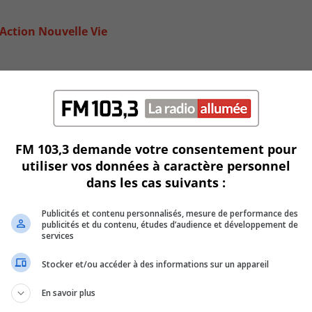
 Action Nouvelle Vie
FM 103,3 demande votre consentement pour
utiliser vos données à caractère personnel
dans les cas suivants :
Publicités et contenu personnalisés, mesure de performance des
publicités et du contenu, études d’audience et développement de
services
ité communautaire
Stocker et/ou accéder à des informations sur un appareil
En savoir plus