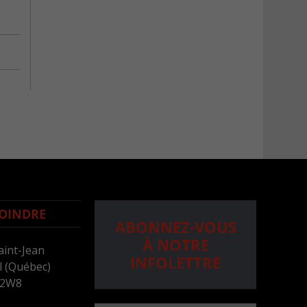
OINDRE
ABONNEZ-VOUS
À NOTRE
aint-Jean
INFOLETTRE
 (Québec)
 2W8