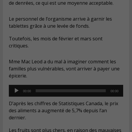
de denrées, ce qui est une moyenne acceptable.
Le personnel de l’organisme arrive à garnir les
tablettes grâce à une levée de fonds.
Toutefois, les mois de février et mars sont
critiques.
Mme Mac Leod a du mal à imaginer comment les
familles plus vulnérables, vont arriver à payer une
épicerie.
Audio
00:00
00:00
Player
D’après les chiffres de Statistiques Canada, le prix
des aliments a augmenté de 5,7% depuis l’an
dernier.
Les fruits sont plus chers, en raison des mauvaises