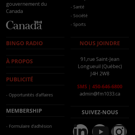
gouvernement du
- Santé
Canada
- Société
- Sports
BINGO RADIO
NOUS JOINDRE
91,rue Saint-Jean
À PROPOS
Longueuil (Québec)
J4H 2W8
PUBLICITÉ
SMS
|
450-646-6800
admin@fm1033.ca
- Opportunités d’affaires
MEMBERSHIP
SUIVEZ-NOUS
- Formulaire d’adhésion