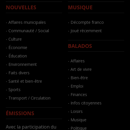
NOUVELLES
MUSIQUE
- Affaires municipales
- Décompte franco
- Communauté / Social
- Joué récemment
- Culture
BALADOS
- Économie
- Éducation
- Affaires
- Environnement
- Art de vivre
- Faits divers
- Bien-être
- Santé et bien-être
- Emploi
- Sports
- Finances
- Transport / Circulation
- Infos citoyennes
- Loisirs
ÉMISSIONS
- Musique
Avec la participation du
- Politique