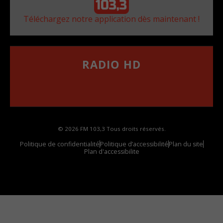
Téléchargez notre application dès maintenant !
RADIO HD
••••••••••••••••••
Comment synthoniser la fréquence HD dans
votre voiture
© 2026 FM 103,3 Tous droits réservés.
Politique de confidentialité
Politique d’accessibilité
Plan du site
Plan d'accessibilite