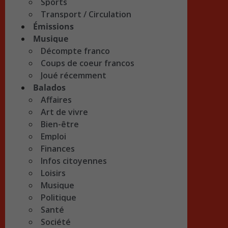
Sports
Transport / Circulation
Émissions
Musique
Décompte franco
Coups de coeur francos
Joué récemment
Balados
Affaires
Art de vivre
Bien-être
Emploi
Finances
Infos citoyennes
Loisirs
Musique
Politique
Santé
Société