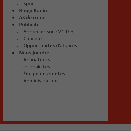
Sports
Bingo Radio
AS de cœur
Publicité
Annoncer sur FM103,3
Concours
Opportunités d’affaires
Nous Joindre
Animateurs
Journalistes
Équipe des ventes
Administration