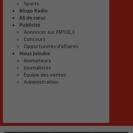
Sports
Bingo Radio
AS de cœur
Publicité
Annoncer sur FM103,3
Concours
Opportunités d’affaires
Nous Joindre
Animateurs
Journalistes
Équipe des ventes
Administration