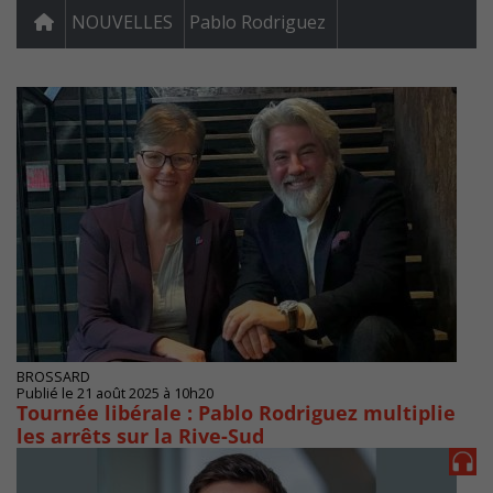
NOUVELLES
Pablo Rodriguez
BROSSARD
Publié le 21 août 2025 à 10h20
Tournée libérale : Pablo Rodriguez multiplie
les arrêts sur la Rive-Sud