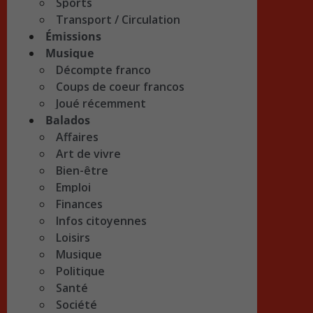
Sports
Transport / Circulation
Émissions
Musique
Décompte franco
Coups de coeur francos
Joué récemment
Balados
Affaires
Art de vivre
Bien-être
Emploi
Finances
Infos citoyennes
Loisirs
Musique
Politique
Santé
Société