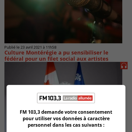
Publié le 23 avril 2021 à 11h58
Culture Montérégie a pu sensibiliser le
fédéral pour un filet social aux artistes
FM 103,3 demande votre consentement
pour utiliser vos données à caractère
personnel dans les cas suivants :