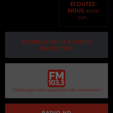
ÉCOUTEZ-
NOUS
aussi
sur..
ABONNEZ-VOUS À NOTRE
INFOLETTRE
Téléchargez notre application dès maintenant !
RADIO HD