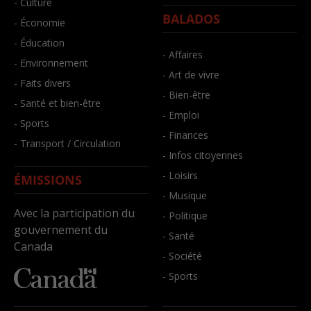
- Culture
BALADOS
- Économie
- Éducation
- Affaires
- Environnement
- Art de vivre
- Faits divers
- Bien-être
- Santé et bien-être
- Emploi
- Sports
- Finances
- Transport / Circulation
- Infos citoyennes
- Loisirs
ÉMISSIONS
- Musique
Avec la participation du
- Politique
gouvernement du
- Santé
Canada
- Société
- Sports