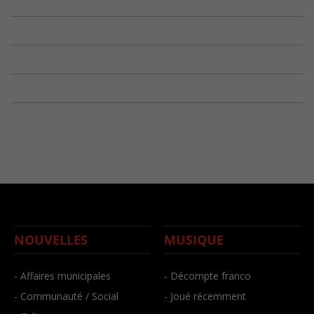
NOUVELLES
MUSIQUE
- Affaires municipales
- Décompte franco
- Communauté / Social
- Joué récemment