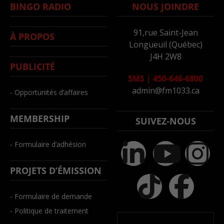
BINGO RADIO
NOUS JOINDRE
91,rue Saint-Jean
À PROPOS
Longueuil (Québec)
J4H 2W8
PUBLICITÉ
SMS
|
450-646-6800
admin@fm1033.ca
- Opportunités d’affaires
MEMBERSHIP
SUIVEZ-NOUS
- Formulaire d’adhésion
PROJETS D’ÉMISSION
- Formulaire de demande
- Politique de traitement