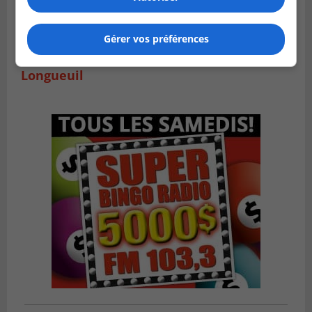
Gérer vos préférences
VIEUX-LONGUEUIL
Publié le 3 août 2026 à 14h47
Le Livre bleu rassemble 200 curieux à
Longueuil