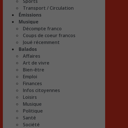
Sports
Transport / Circulation
Émissions
Musique
Décompte franco
Coups de coeur francos
Joué récemment
Balados
Affaires
Art de vivre
Bien-être
Emploi
Finances
Infos citoyennes
Loisirs
Musique
Politique
Santé
Société