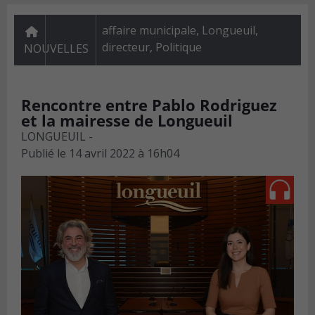
affaire municipale, Longueuil,
directeur
,
Politique
NOUVELLES
Rencontre entre Pablo Rodriguez
et la mairesse de Longueuil
LONGUEUIL -
Publié le
14 avril 2022 à 16h04