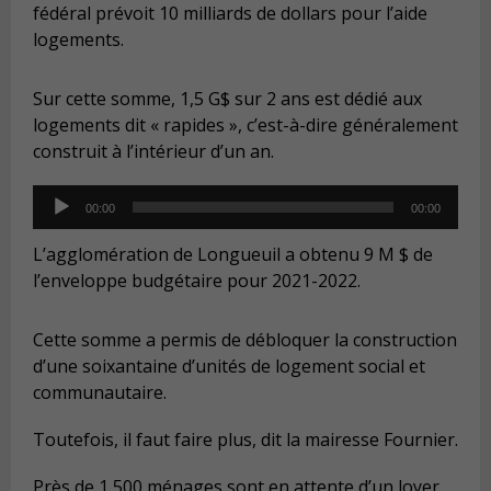
fédéral prévoit 10 milliards de dollars pour l’aide
logements.
Sur cette somme, 1,5 G$ sur 2 ans est dédié aux
logements dit « rapides », c’est-à-dire généralement
construit à l’intérieur d’un an.
Audio
00:00
00:00
Player
L’agglomération de Longueuil a obtenu 9 M $ de
l’enveloppe budgétaire pour 2021-2022.
Cette somme a permis de débloquer la construction
d’une soixantaine d’unités de logement social et
communautaire.
Toutefois, il faut faire plus, dit la mairesse Fournier.
Près de 1 500 ménages sont en attente d’un loyer