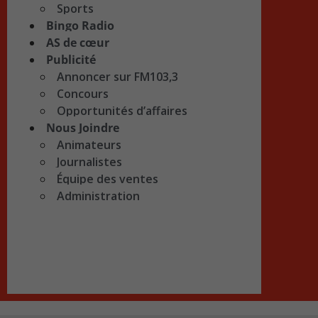
Sports
Bingo Radio
AS de cœur
Publicité
Annoncer sur FM103,3
Concours
Opportunités d’affaires
Nous Joindre
Animateurs
Journalistes
Équipe des ventes
Administration