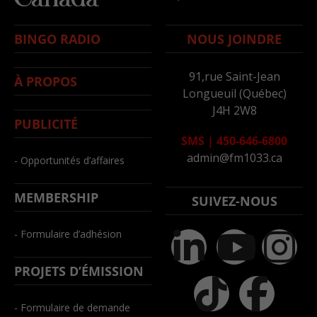
BINGO RADIO
NOUS JOINDRE
91,rue Saint-Jean
À PROPOS
Longueuil (Québec)
J4H 2W8
PUBLICITÉ
SMS
|
450-646-6800
admin@fm1033.ca
- Opportunités d’affaires
MEMBERSHIP
SUIVEZ-NOUS
- Formulaire d’adhésion
PROJETS D’ÉMISSION
- Formulaire de demande