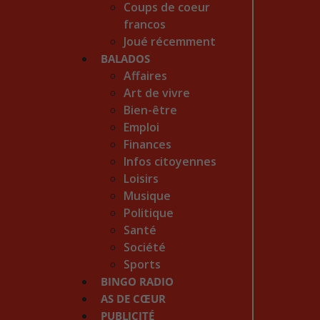
Coups de coeur
francos
Joué récemment
BALADOS
Affaires
Art de vivre
Bien-être
Emploi
Finances
Infos citoyennes
Loisirs
Musique
Politique
Santé
Société
Sports
BINGO RADIO
AS DE CŒUR
PUBLICITÉ