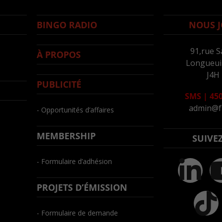
BINGO RADIO
NOUS J
91,rue S
À PROPOS
Longueuil
J4H
PUBLICITÉ
SMS
|
450
admin@f
- Opportunités d’affaires
MEMBERSHIP
SUIVE
- Formulaire d’adhésion
PROJETS D’ÉMISSION
- Formulaire de demande