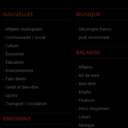
NOUVELLES
MUSIQUE
- Affaires municipales
- Décompte franco
- Communauté / Social
- Joué récemment
- Culture
BALADOS
- Économie
- Éducation
- Affaires
- Environnement
- Art de vivre
- Faits divers
- Bien-être
- Santé et bien-être
- Emploi
- Sports
- Finances
- Transport / Circulation
- Infos citoyennes
- Loisirs
ÉMISSIONS
- Musique