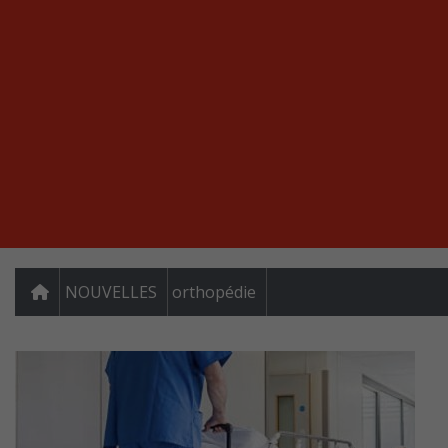
NOUVELLES
orthopédie