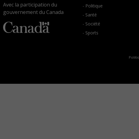
Avec la participation du
- Politique
gouvernement du Canada
- Santé
- Société
- Sports
Politi