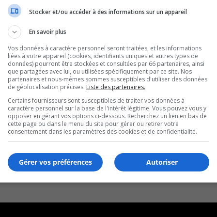
Stocker et/ou accéder à des informations sur un appareil
En savoir plus
Vos données à caractère personnel seront traitées, et les informations
liées à votre appareil (cookies, identifiants uniques et autres types de
données) pourront être stockées et consultées par 66 partenaires, ainsi
que partagées avec lui, ou utilisées spécifiquement par ce site. Nos
partenaires et nous-mêmes sommes susceptibles d'utiliser des données
de géolocalisation précises.
Liste des partenaires.
Certains fournisseurs sont susceptibles de traiter vos données à
caractère personnel sur la base de l'intérêt légitime. Vous pouvez vous y
opposer en gérant vos options ci-dessous. Recherchez un lien en bas de
cette page ou dans le menu du site pour gérer ou retirer votre
consentement dans les paramètres des cookies et de confidentialité.
Gérer vos préférences
Autoriser