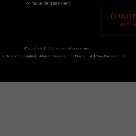
- Politique de traitement
ÉCOUTE
aussi
© 2026 FM 103,3 Tous droits réservés.
que de confidentialité
Politique d’accessibilité
Plan du site
Plan d'accessibilite