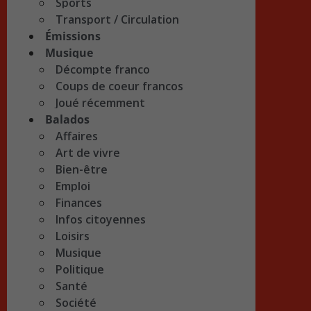
Sports
Transport / Circulation
Émissions
Musique
Décompte franco
Coups de coeur francos
Joué récemment
Balados
Affaires
Art de vivre
Bien-être
Emploi
Finances
Infos citoyennes
Loisirs
Musique
Politique
Santé
Société