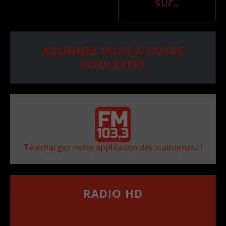
sur..
ABONNEZ-VOUS À NOTRE
INFOLETTRE
Téléchargez notre application dès maintenant !
RADIO HD
••••••••••••••••••
Comment synthoniser la fréquence HD dans
votre voiture