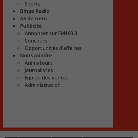
Sports
Bingo Radio
AS de cœur
Publicité
Annoncer sur FM103,3
Concours
Opportunités d’affaires
Nous Joindre
Animateurs
Journalistes
Équipe des ventes
Administration