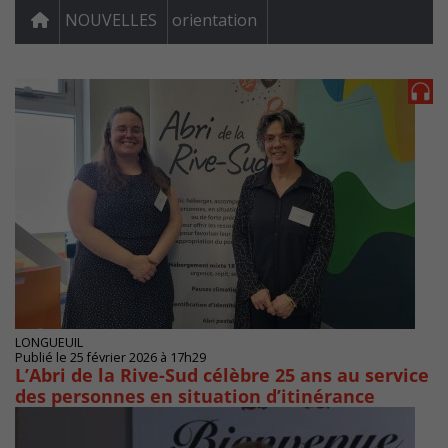
NOUVELLES
orientation
LONGUEUIL
Publié le 25 février 2026 à 17h29
L’Abri de la Rive-Sud célèbre 25 ans au service
des personnes en situation d’itinérance