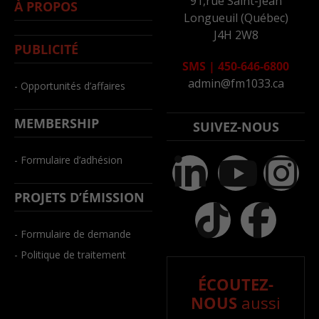
91,rue Saint-Jean
À PROPOS
Longueuil (Québec)
J4H 2W8
PUBLICITÉ
SMS
|
450-646-6800
admin@fm1033.ca
- Opportunités d’affaires
MEMBERSHIP
SUIVEZ-NOUS
- Formulaire d’adhésion
PROJETS D’ÉMISSION
- Formulaire de demande
- Politique de traitement
ÉCOUTEZ-
NOUS
aussi