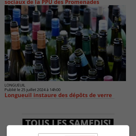
sociaux de la PPU des Promenades
LONGUEUIL
Publié le 25 juillet 2024 à 14h00
Longueuil instaure des dépôts de verre