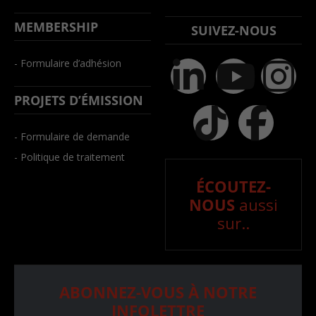
MEMBERSHIP
SUIVEZ-NOUS
- Formulaire d’adhésion
PROJETS D’ÉMISSION
- Formulaire de demande
- Politique de traitement
ÉCOUTEZ-
NOUS
aussi
sur..
ABONNEZ-VOUS À NOTRE
INFOLETTRE