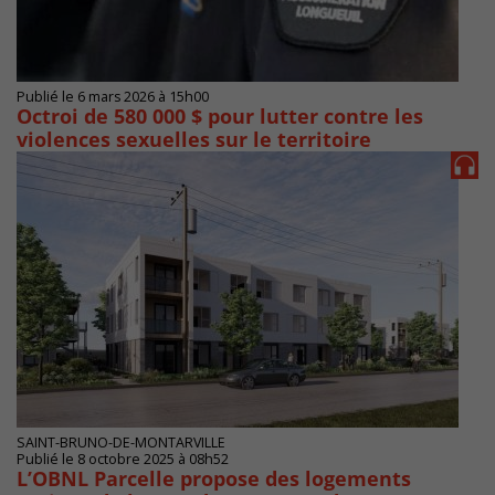
Publié le 6 mars 2026 à 15h00
Octroi de 580 000 $ pour lutter contre les
violences sexuelles sur le territoire
SAINT-BRUNO-DE-MONTARVILLE
Publié le 8 octobre 2025 à 08h52
L’OBNL Parcelle propose des logements