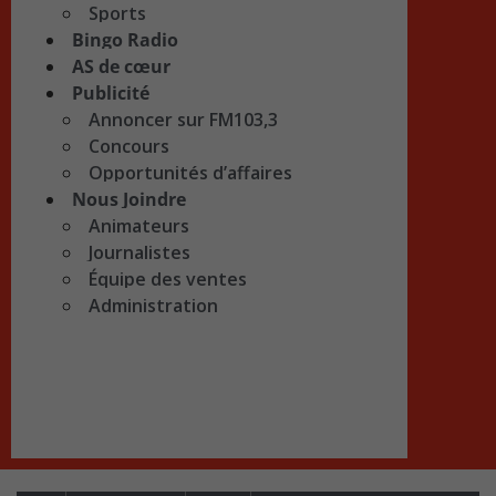
Sports
Bingo Radio
AS de cœur
Publicité
Annoncer sur FM103,3
Concours
Opportunités d’affaires
Nous Joindre
Animateurs
Journalistes
Équipe des ventes
Administration