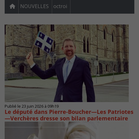
NOUVELLES
octroi
Publié le 23 juin 2026 à 09h19
Le député dans Pierre-Boucher—Les Patriotes
—Verchères dresse son bilan parlementaire