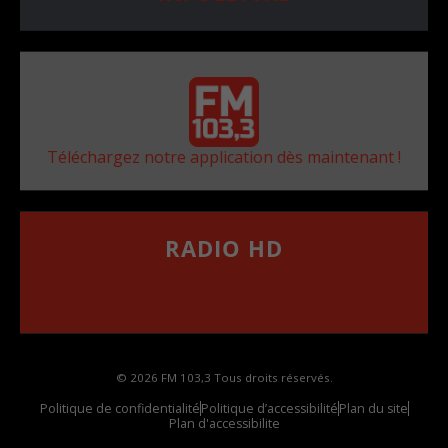
Téléchargez notre application dès maintenant !
RADIO HD
••••••••••••••••••
Comment synthoniser la fréquence HD dans
votre voiture
© 2026 FM 103,3 Tous droits réservés.
Politique de confidentialité
Politique d’accessibilité
Plan du site
Plan d'accessibilite