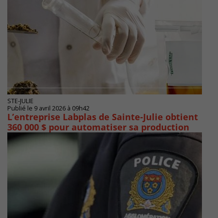
STE-JULIE
Publié le 9 avril 2026 à 09h42
L’entreprise Labplas de Sainte-Julie obtient
360 000 $ pour automatiser sa production