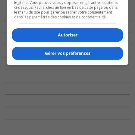
légitime. Vous pouvez vous y opposer en gérant vos options
ci-dessous. Recherchez un lien en bas de cette page ou dans
le menu du site pour gérer ou retirer votre consentement
dans les paramètres des cookies et de confidentialité.
Autoriser
Gérer vos préférences