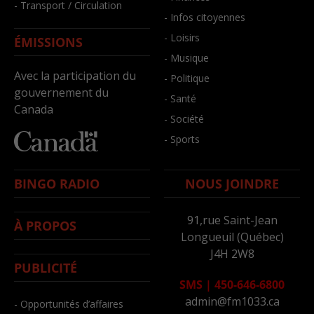
- Transport / Circulation
- Infos citoyennes
- Loisirs
ÉMISSIONS
- Musique
Avec la participation du
- Politique
gouvernement du
- Santé
Canada
- Société
- Sports
BINGO RADIO
NOUS JOINDRE
91,rue Saint-Jean
À PROPOS
Longueuil (Québec)
J4H 2W8
PUBLICITÉ
SMS
|
450-646-6800
admin@fm1033.ca
- Opportunités d’affaires