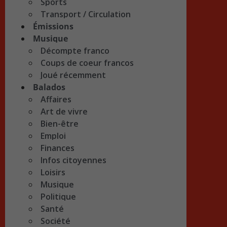
Sports
Transport / Circulation
Émissions
Musique
Décompte franco
Coups de coeur francos
Joué récemment
Balados
Affaires
Art de vivre
Bien-être
Emploi
Finances
Infos citoyennes
Loisirs
Musique
Politique
Santé
Société