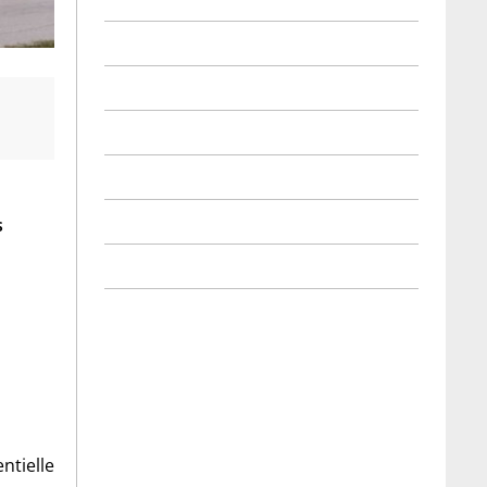
s
ntielle