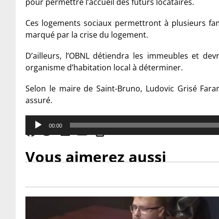
pour permettre l’accueil des futurs locataires.
Ces logements sociaux permettront à plusieurs fam
marqué par la crise du logement.
D’ailleurs, l’OBNL détiendra les immeubles et dev
organisme d’habitation local à déterminer.
Selon le maire de Saint-Bruno, Ludovic Grisé Faran
assuré.
Audio
00:00
Player
Vous aimerez aussi