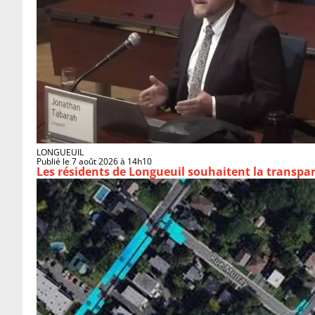
LONGUEUIL
Publié le 7 août 2026 à 14h10
Les résidents de Longueuil souhaitent la transpa