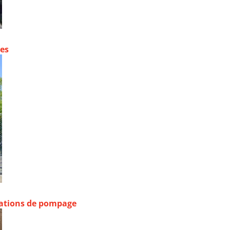
contre les fortes pluies
stations de pompage