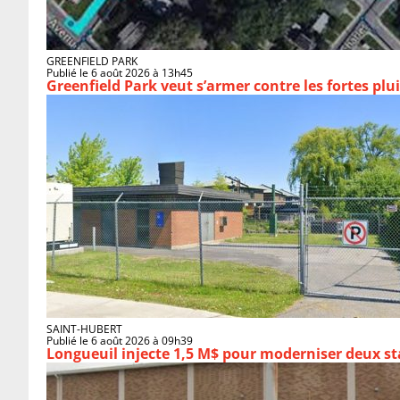
GREENFIELD PARK
Publié le 6 août 2026 à 13h45
Greenfield Park veut s’armer 
SAINT-HUBERT
Publié le 6 août 2026 à 09h39
Longueuil injecte 1,5 M$ pour moderniser deux 