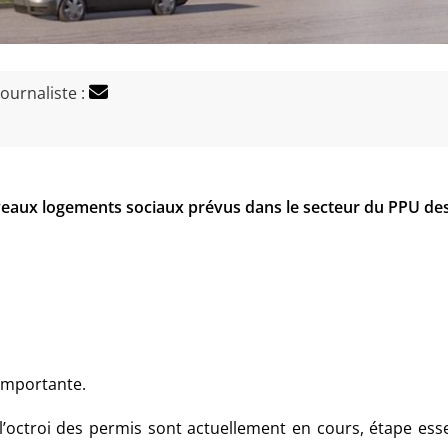
journaliste :
uveaux logements sociaux prévus dans le secteur du PPU de
 importante.
l’octroi des permis sont actuellement en cours, étape esse