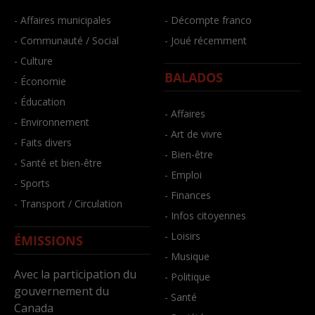
- Affaires municipales
- Décompte franco
- Communauté / Social
- Joué récemment
- Culture
BALADOS
- Économie
- Éducation
- Affaires
- Environnement
- Art de vivre
- Faits divers
- Bien-être
- Santé et bien-être
- Emploi
- Sports
- Finances
- Transport / Circulation
- Infos citoyennes
- Loisirs
ÉMISSIONS
- Musique
Avec la participation du
- Politique
gouvernement du
- Santé
Canada