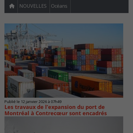
NOUVELLES
Océans
Publié le 12 janvier 2026 à 07h49
Les travaux de l’expansion du port de
Montréal à Contrecœur sont encadrés