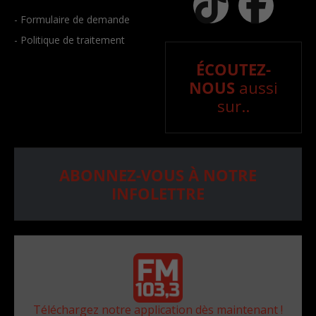
- Formulaire de demande
- Politique de traitement
ÉCOUTEZ-
NOUS
aussi
sur..
ABONNEZ-VOUS À NOTRE
INFOLETTRE
Téléchargez notre application dès maintenant !