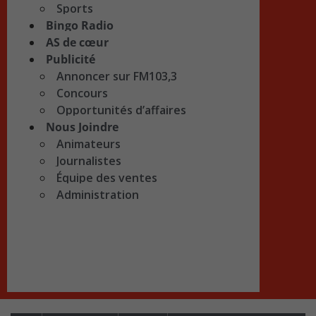
Sports
Bingo Radio
AS de cœur
Publicité
Annoncer sur FM103,3
Concours
Opportunités d’affaires
Nous Joindre
Animateurs
Journalistes
Équipe des ventes
Administration