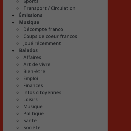
Sports
Transport / Circulation
Émissions
Musique
Décompte franco
Coups de coeur francos
Joué récemment
Balados
Affaires
Art de vivre
Bien-être
Emploi
Finances
Infos citoyennes
Loisirs
Musique
Politique
Santé
Société