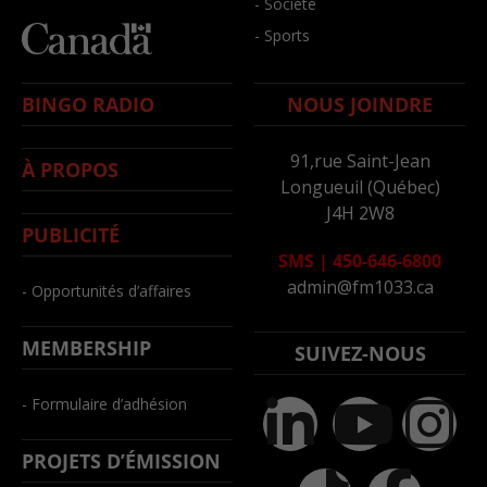
- Société
- Sports
BINGO RADIO
NOUS JOINDRE
91,rue Saint-Jean
À PROPOS
Longueuil (Québec)
J4H 2W8
PUBLICITÉ
SMS
|
450-646-6800
admin@fm1033.ca
- Opportunités d’affaires
MEMBERSHIP
SUIVEZ-NOUS
- Formulaire d’adhésion
PROJETS D’ÉMISSION