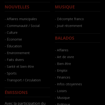
NOUVELLES
MUSIQUE
- Affaires municipales
- Décompte franco
- Communauté / Social
- Joué récemment
- Culture
BALADOS
- Économie
- Éducation
- Affaires
- Environnement
- Art de vivre
- Faits divers
- Bien-être
- Santé et bien-être
- Emploi
- Sports
- Finances
- Transport / Circulation
- Infos citoyennes
- Loisirs
ÉMISSIONS
- Musique
Avec la participation du
- Politique