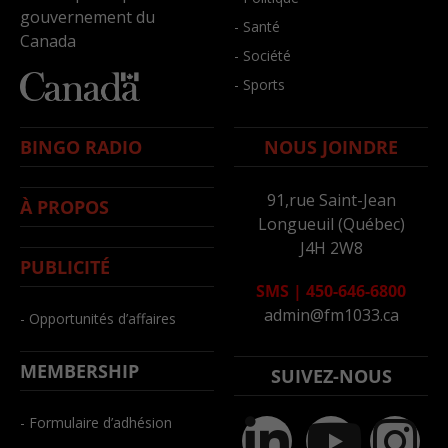
gouvernement du
- Santé
Canada
- Société
- Sports
BINGO RADIO
NOUS JOINDRE
91,rue Saint-Jean
À PROPOS
Longueuil (Québec)
J4H 2W8
PUBLICITÉ
SMS
|
450-646-6800
admin@fm1033.ca
- Opportunités d’affaires
MEMBERSHIP
SUIVEZ-NOUS
- Formulaire d’adhésion