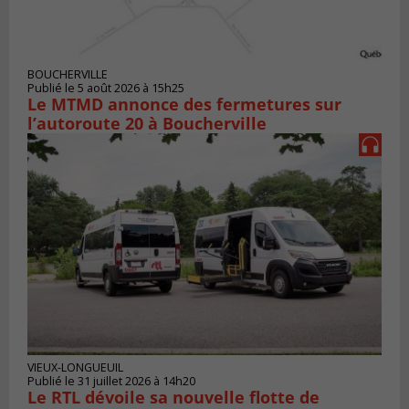
BOUCHERVILLE
Publié le 5 août 2026 à 15h25
Le MTMD annonce des fermetures sur
l’autoroute 20 à Boucherville
VIEUX-LONGUEUIL
Publié le 31 juillet 2026 à 14h20
Le RTL dévoile sa nouvelle flotte de