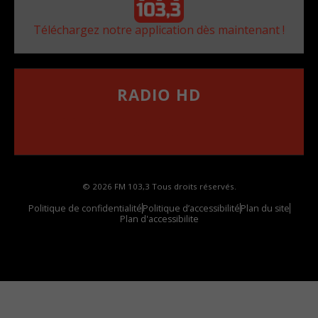
Téléchargez notre application dès maintenant !
RADIO HD
••••••••••••••••••
Comment synthoniser la fréquence HD dans
votre voiture
© 2026 FM 103,3 Tous droits réservés.
Politique de confidentialité
Politique d’accessibilité
Plan du site
Plan d'accessibilite