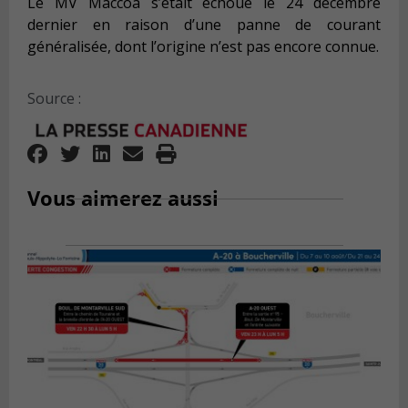
Le MV Maccoa s’était échoué le 24 décembre
dernier en raison d’une panne de courant
généralisée, dont l’origine n’est pas encore connue.
Source :
Vous aimerez aussi