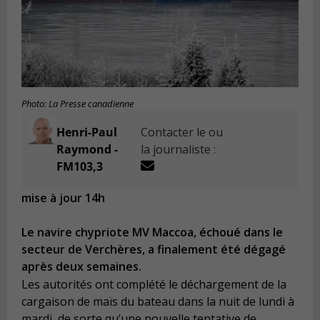
Photo: La Presse canadienne
Henri-Paul
Contacter le ou
Raymond -
la journaliste :
FM103,3
mise à jour 14h
Le navire chypriote MV Maccoa, échoué dans le
secteur de Verchères, a finalement été dégagé
après deux semaines.
Les autorités ont complété le déchargement de la
cargaison de maïs du bateau dans la nuit de lundi à
mardi, de sorte qu’une nouvelle tentative de