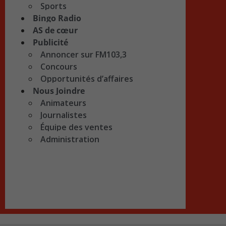
Sports
Bingo Radio
AS de cœur
Publicité
Annoncer sur FM103,3
Concours
Opportunités d’affaires
Nous Joindre
Animateurs
Journalistes
Équipe des ventes
Administration