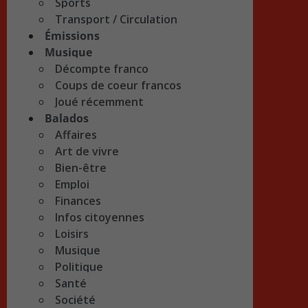
Sports
Transport / Circulation
Émissions
Musique
Décompte franco
Coups de coeur francos
Joué récemment
Balados
Affaires
Art de vivre
Bien-être
Emploi
Finances
Infos citoyennes
Loisirs
Musique
Politique
Santé
Société