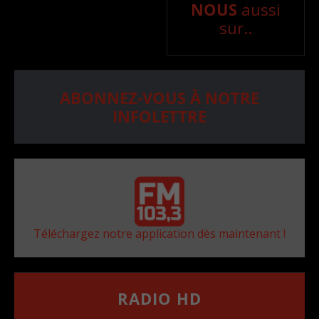
NOUS
aussi
sur..
ABONNEZ-VOUS À NOTRE
INFOLETTRE
Téléchargez notre application dès maintenant !
RADIO HD
••••••••••••••••••