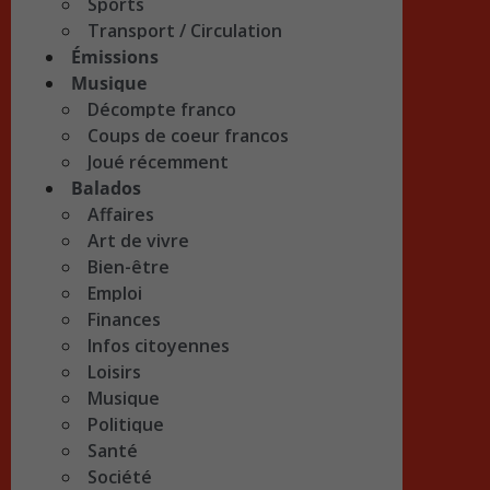
Sports
Transport / Circulation
Émissions
Musique
Décompte franco
Coups de coeur francos
Joué récemment
Balados
Affaires
Art de vivre
Bien-être
Emploi
Finances
Infos citoyennes
Loisirs
Musique
Politique
Santé
Société