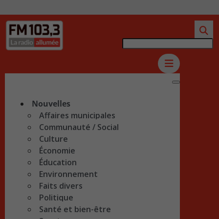
Nouvelles
Affaires municipales
Communauté / Social
Culture
Économie
Éducation
Environnement
Faits divers
Politique
Santé et bien-être