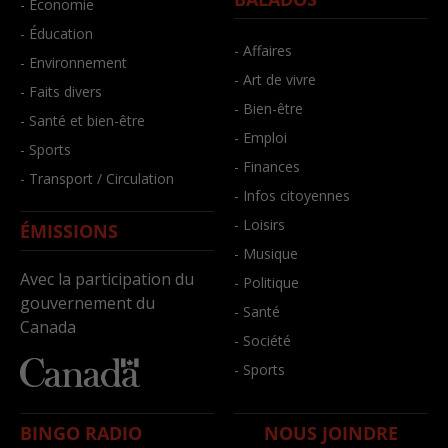
- Économie
- Éducation
- Affaires
- Environnement
- Art de vivre
- Faits divers
- Bien-être
- Santé et bien-être
- Emploi
- Sports
- Finances
- Transport / Circulation
- Infos citoyennes
- Loisirs
ÉMISSIONS
- Musique
Avec la participation du
- Politique
gouvernement du
- Santé
Canada
- Société
- Sports
BINGO RADIO
NOUS JOINDRE