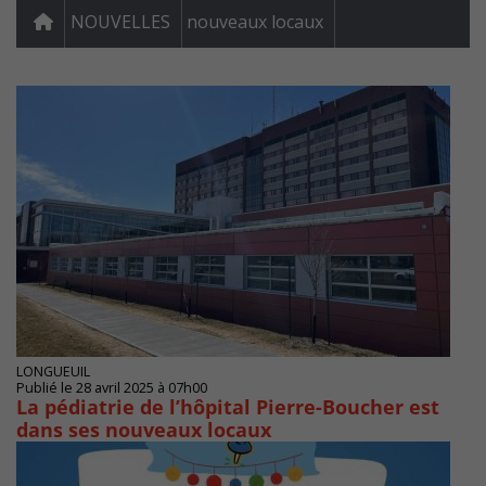
NOUVELLES
nouveaux locaux
LONGUEUIL
Publié le 28 avril 2025 à 07h00
La pédiatrie de l’hôpital Pierre-Boucher est
dans ses nouveaux locaux