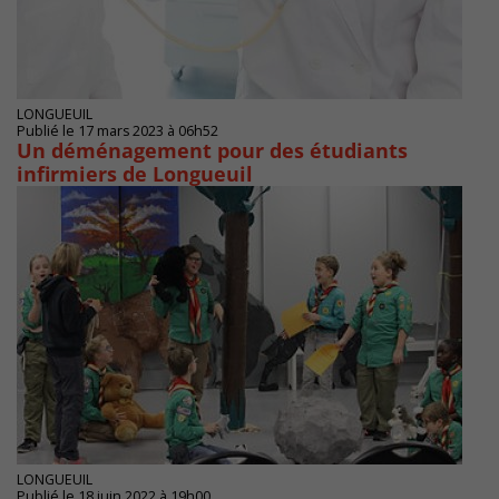
LONGUEUIL
Publié le 17 mars 2023 à 06h52
Un déménagement pour des étudiants
infirmiers de Longueuil
LONGUEUIL
Publié le 18 juin 2022 à 19h00