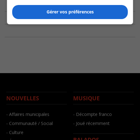
Gérer vos préférences
NOUVELLES
MUSIQUE
- Affaires municipales
- Décompte franco
- Communauté / Social
- Joué récemment
- Culture
BALADOS