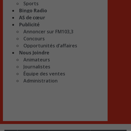
Sports
Bingo Radio
AS de cœur
Publicité
Annoncer sur FM103,3
Concours
Opportunités d’affaires
Nous Joindre
Animateurs
Journalistes
Équipe des ventes
Administration