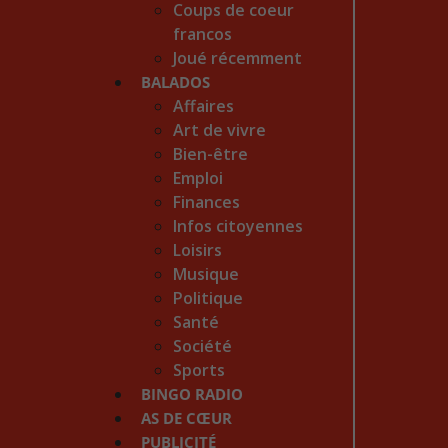
Coups de coeur
francos
Joué récemment
BALADOS
Affaires
Art de vivre
Bien-être
Emploi
Finances
Infos citoyennes
Loisirs
Musique
Politique
Santé
Société
Sports
BINGO RADIO
AS DE CŒUR
PUBLICITÉ