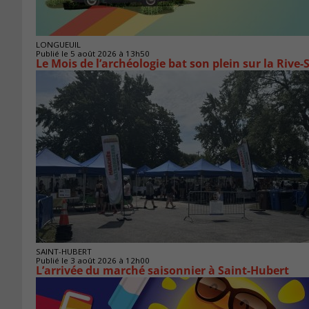
LONGUEUIL
Publié le 5 août 2026 à 13h50
Le Mois de l’archéologie bat son plein sur la Riv
SAINT-HUBERT
Publié le 3 août 2026 à 12h00
L’arrivée du marché saisonnier à Saint-Hubert