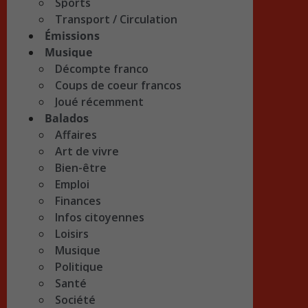
Sports
Transport / Circulation
Émissions
Musique
Décompte franco
Coups de coeur francos
Joué récemment
Balados
Affaires
Art de vivre
Bien-être
Emploi
Finances
Infos citoyennes
Loisirs
Musique
Politique
Santé
Société