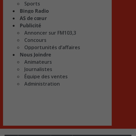
Sports
Bingo Radio
AS de cœur
Publicité
Annoncer sur FM103,3
Concours
Opportunités d’affaires
Nous Joindre
Animateurs
Journalistes
Équipe des ventes
Administration