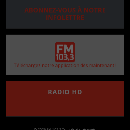
ABONNEZ-VOUS À NOTRE
INFOLETTRE
Téléchargez notre application dès maintenant !
RADIO HD
••••••••••••••••••
Comment synthoniser la fréquence HD dans
votre voiture
© 2026 FM 103,3 Tous droits réservés.