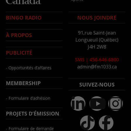
BINGO RADIO
NOUS JOINDRE
91,rue Saint-Jean
À PROPOS
Longueuil (Québec)
J4H 2W8
PUBLICITÉ
SMS
|
450-646-6800
admin@fm1033.ca
- Opportunités d’affaires
MEMBERSHIP
SUIVEZ-NOUS
- Formulaire d’adhésion
PROJETS D’ÉMISSION
- Formulaire de demande