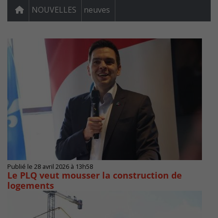
NOUVELLES
neuves
Publié le 28 avril 2026 à 13h58
Le PLQ veut mousser la construction de
logements