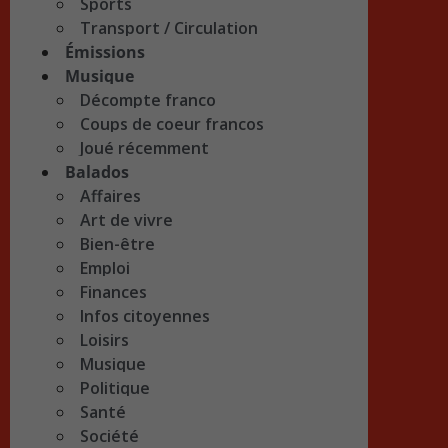
Sports
Transport / Circulation
Émissions
Musique
Décompte franco
Coups de coeur francos
Joué récemment
Balados
Affaires
Art de vivre
Bien-être
Emploi
Finances
Infos citoyennes
Loisirs
Musique
Politique
Santé
Société