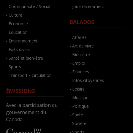
- Communauté / Social
- Joué récemment
- Culture
BALADOS
- Économie
- Éducation
- Affaires
- Environnement
- Art de vivre
- Faits divers
- Bien-être
- Santé et bien-être
- Emploi
- Sports
- Finances
- Transport / Circulation
- Infos citoyennes
- Loisirs
ÉMISSIONS
- Musique
Avec la participation du
- Politique
gouvernement du
- Santé
Canada
- Société
- Sports