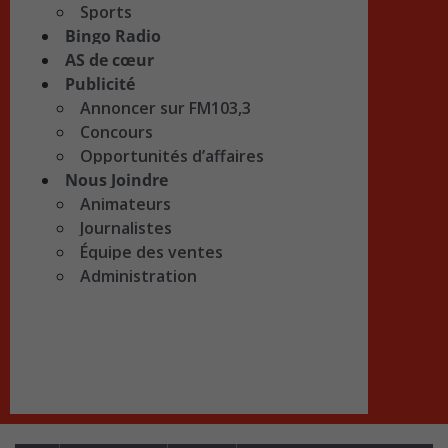
Sports
Bingo Radio
AS de cœur
Publicité
Annoncer sur FM103,3
Concours
Opportunités d’affaires
Nous Joindre
Animateurs
Journalistes
Équipe des ventes
Administration