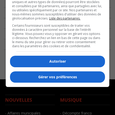
uniques et autres types de données) pourront être stockées
et consultées par 66 partenaires, ainsi que partagées avec lui,
ou utilisées spécifiquement par ce site. Nos partenaires et
nous-mêmes sommes susceptibles d'utiliser des données de
géolocalisation précises.
Liste des partenaires.
Certains fournisseurs sont susceptibles de traiter vos
données à caractère personnel sur la base de l'intérêt
légitime. Vous pouvez vous y opposer en gérant vos options
ci-dessous. Recherchez un lien en bas de cette page ou dans
le menu du site pour gérer ou retirer votre consentement
dans les paramètres des cookies et de confidentialité.
Autoriser
Gérer vos préférences
NOUVELLES
MUSIQUE
- Affaires municipales
- Décompte franco