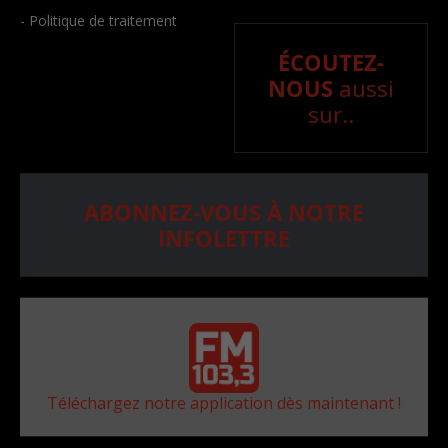
- Politique de traitement
ÉCOUTEZ-
NOUS
aussi
sur..
ABONNEZ-VOUS À NOTRE
INFOLETTRE
Téléchargez notre application dès maintenant !