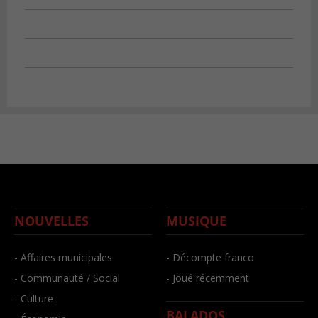
NOUVELLES
MUSIQUE
- Affaires municipales
- Décompte franco
- Communauté / Social
- Joué récemment
- Culture
BALADOS