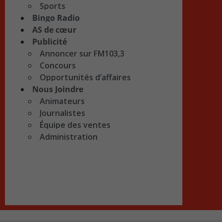
Sports
Bingo Radio
AS de cœur
Publicité
Annoncer sur FM103,3
Concours
Opportunités d’affaires
Nous Joindre
Animateurs
Journalistes
Équipe des ventes
Administration