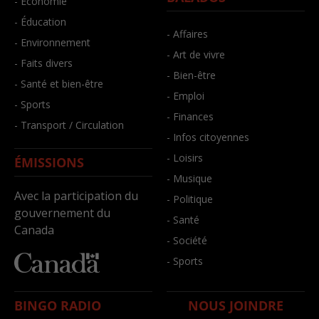
- Économie
- Éducation
- Affaires
- Environnement
- Art de vivre
- Faits divers
- Bien-être
- Santé et bien-être
- Emploi
- Sports
- Finances
- Transport / Circulation
- Infos citoyennes
- Loisirs
ÉMISSIONS
- Musique
Avec la participation du
- Politique
gouvernement du
- Santé
Canada
- Société
- Sports
BINGO RADIO
NOUS JOINDRE