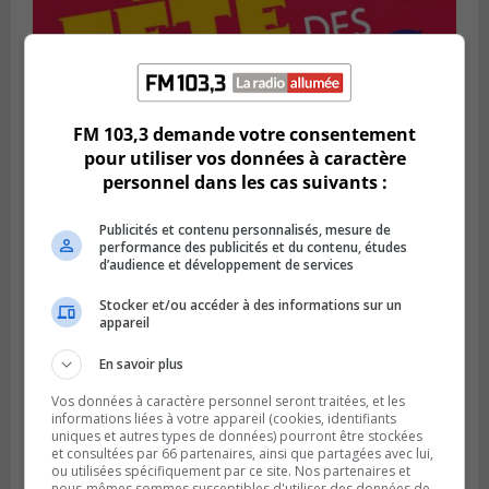
SAINT-BRUNO-DE-MONTARVILLE
FM 103,3 demande votre consentement
Publié le 2 août 2026 à 08h06
La Fête des parcs est de retour à Saint-
pour utiliser vos données à caractère
Bruno
personnel dans les cas suivants :
Publicités et contenu personnalisés, mesure de
performance des publicités et du contenu, études
d’audience et développement de services
Stocker et/ou accéder à des informations sur un
appareil
En savoir plus
Vos données à caractère personnel seront traitées, et les
informations liées à votre appareil (cookies, identifiants
uniques et autres types de données) pourront être stockées
et consultées par 66 partenaires, ainsi que partagées avec lui,
SAINT-CATHERINE
ou utilisées spécifiquement par ce site. Nos partenaires et
Publié le 30 juillet 2026 à 07h58
nous-mêmes sommes susceptibles d'utiliser des données de