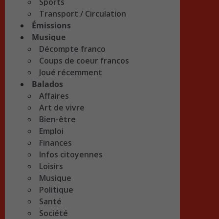
Sports
Transport / Circulation
Émissions
Musique
Décompte franco
Coups de coeur francos
Joué récemment
Balados
Affaires
Art de vivre
Bien-être
Emploi
Finances
Infos citoyennes
Loisirs
Musique
Politique
Santé
Société