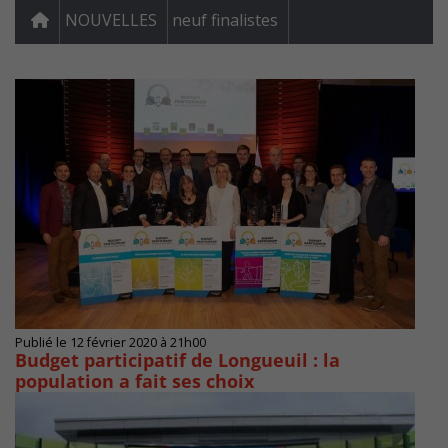
NOUVELLES
neuf finalistes
Publié le 12 février 2020 à 21h00
Budget participatif de Longueuil : la
population a fait ses choix