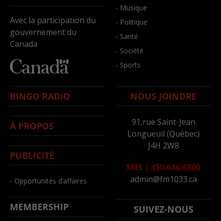
- Musique
Avec la participation du
- Politique
gouvernement du
- Santé
Canada
- Société
- Sports
BINGO RADIO
NOUS JOINDRE
91,rue Saint-Jean
À PROPOS
Longueuil (Québec)
J4H 2W8
PUBLICITÉ
SMS
|
450-646-6800
admin@fm1033.ca
- Opportunités d’affaires
MEMBERSHIP
SUIVEZ-NOUS