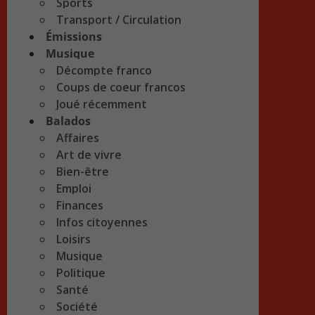
Sports
Transport / Circulation
Émissions
Musique
Décompte franco
Coups de coeur francos
Joué récemment
Balados
Affaires
Art de vivre
Bien-être
Emploi
Finances
Infos citoyennes
Loisirs
Musique
Politique
Santé
Société