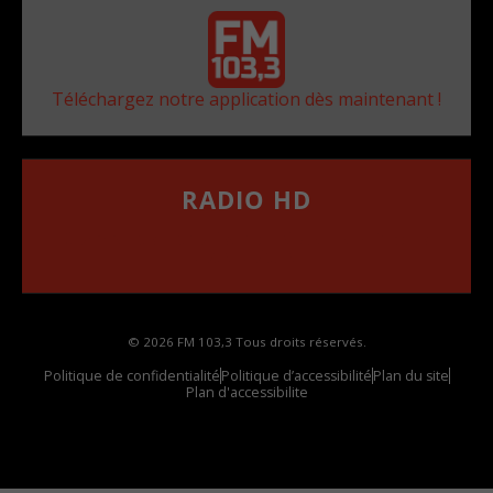
Téléchargez notre application dès maintenant !
RADIO HD
••••••••••••••••••
Comment synthoniser la fréquence HD dans
votre voiture
© 2026 FM 103,3 Tous droits réservés.
Politique de confidentialité
Politique d’accessibilité
Plan du site
Plan d'accessibilite