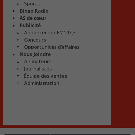
Sports
Bingo Radio
AS de cœur
Publicité
Annoncer sur FM103,3
Concours
Opportunités d’affaires
Nous Joindre
Animateurs
Journalistes
Équipe des ventes
Administration