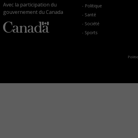
Avec la participation du
- Politique
gouvernement du Canada
- Santé
- Société
- Sports
Politi