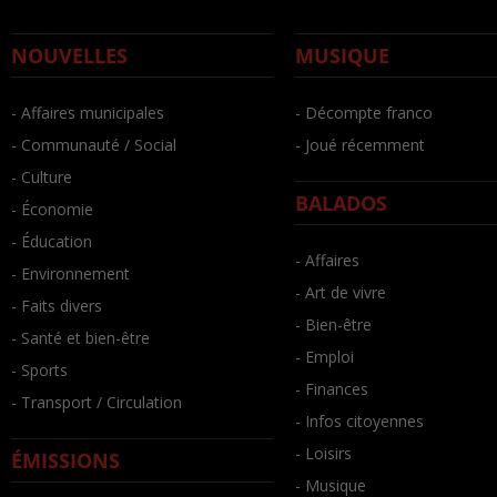
NOUVELLES
MUSIQUE
- Affaires municipales
- Décompte franco
- Communauté / Social
- Joué récemment
- Culture
BALADOS
- Économie
- Éducation
- Affaires
- Environnement
- Art de vivre
- Faits divers
- Bien-être
- Santé et bien-être
- Emploi
- Sports
- Finances
- Transport / Circulation
- Infos citoyennes
- Loisirs
ÉMISSIONS
- Musique