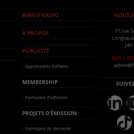
BINGO RADIO
NOUS J
91,rue S
À PROPOS
Longueuil
J4H
PUBLICITÉ
SMS
|
450
admin@f
- Opportunités d’affaires
MEMBERSHIP
SUIVE
- Formulaire d’adhésion
PROJETS D’ÉMISSION
- Formulaire de demande