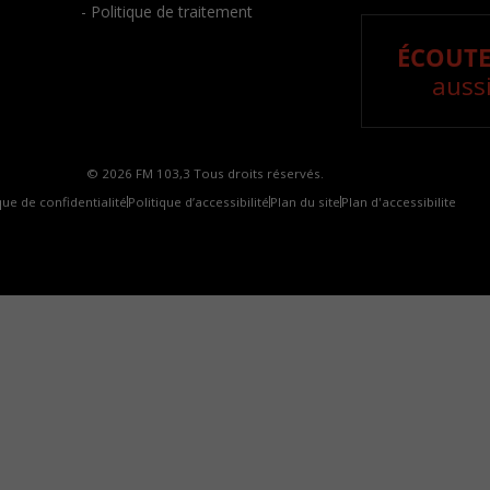
- Politique de traitement
ÉCOUTE
aussi
© 2026 FM 103,3 Tous droits réservés.
que de confidentialité
Politique d’accessibilité
Plan du site
Plan d'accessibilite