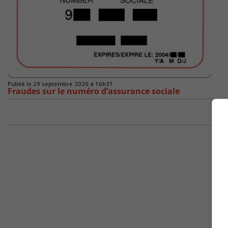
Publié le 29 septembre 2020 à 16h31
Fraudes sur le numéro d’assurance sociale