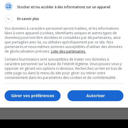
Stocker et/ou accéder à des informations sur un appareil
En savoir plus
Vos données à caractère personnel seront traitées, et les informations
liées à votre appareil (cookies, identifiants uniques et autres types de
données) pourront être stockées et consultées par 66 partenaires, ainsi
que partagées avec lui, ou utilisées spécifiquement par ce site. Nos
partenaires et nous-mêmes sommes susceptibles d'utiliser des données
de géolocalisation précises.
Liste des partenaires.
Certains fournisseurs sont susceptibles de traiter vos données à
caractère personnel sur la base de l'intérêt légitime. Vous pouvez vous y
opposer en gérant vos options ci-dessous. Recherchez un lien en bas de
cette page ou dans le menu du site pour gérer ou retirer votre
consentement dans les paramètres des cookies et de confidentialité.
Gérer vos préférences
Autoriser