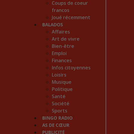
Coups de coeur
francos
Joué récemment
BALADOS
Affaires
Art de vivre
Bien-être
Emploi
Finances
Infos citoyennes
Loisirs
Musique
Politique
Santé
Société
Sports
BINGO RADIO
AS DE CŒUR
PUBLICITÉ