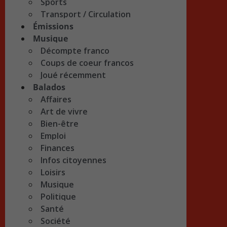
Sports
Transport / Circulation
Émissions
Musique
Décompte franco
Coups de coeur francos
Joué récemment
Balados
Affaires
Art de vivre
Bien-être
Emploi
Finances
Infos citoyennes
Loisirs
Musique
Politique
Santé
Société