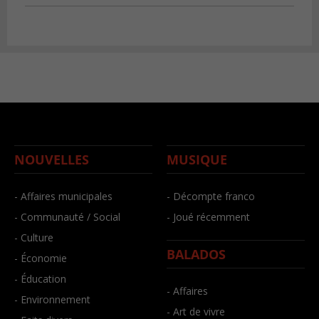
NOUVELLES
MUSIQUE
- Affaires municipales
- Décompte franco
- Communauté / Social
- Joué récemment
- Culture
BALADOS
- Économie
- Éducation
- Affaires
- Environnement
- Art de vivre