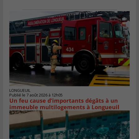
LONGUEUIL
Publié le 7 août 2026 à 12h05
Un feu cause d’importants dégâts à un
immeuble multilogements à Longueuil