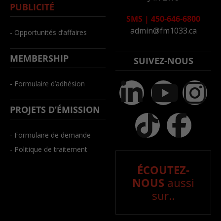
PUBLICITÉ
SMS
|
450-646-6800
admin@fm1033.ca
- Opportunités d’affaires
MEMBERSHIP
SUIVEZ-NOUS
- Formulaire d’adhésion
PROJETS D’ÉMISSION
- Formulaire de demande
- Politique de traitement
ÉCOUTEZ-
NOUS
aussi
sur..