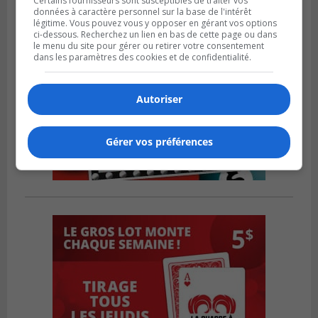
Certains fournisseurs sont susceptibles de traiter vos
données à caractère personnel sur la base de l'intérêt
légitime. Vous pouvez vous y opposer en gérant vos options
ci-dessous. Recherchez un lien en bas de cette page ou dans
le menu du site pour gérer ou retirer votre consentement
dans les paramètres des cookies et de confidentialité.
Autoriser
Gérer vos préférences