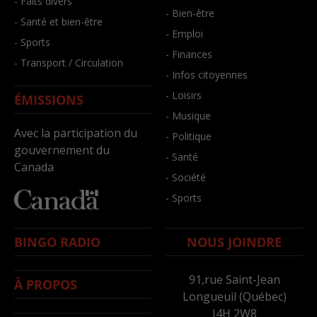
- Faits divers
- Bien-être
- Santé et bien-être
- Emploi
- Sports
- Finances
- Transport / Circulation
- Infos citoyennes
- Loisirs
ÉMISSIONS
- Musique
Avec la participation du
- Politique
gouvernement du
- Santé
Canada
- Société
- Sports
BINGO RADIO
NOUS JOINDRE
91,rue Saint-Jean
À PROPOS
Longueuil (Québec)
J4H 2W8