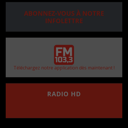
ABONNEZ-VOUS À NOTRE
INFOLETTRE
Téléchargez notre application dès maintenant !
RADIO HD
••••••••••••••••••
Comment synthoniser la fréquence HD dans
votre voiture