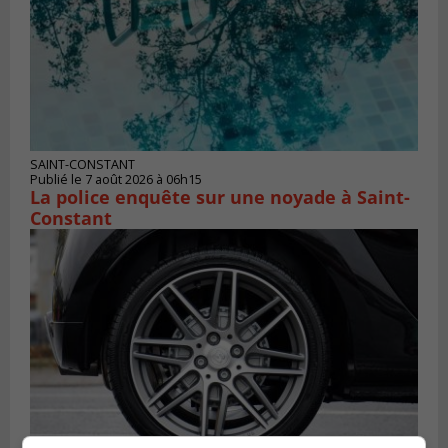
SAINT-CONSTANT
Publié le 7 août 2026 à 06h15
La police enquête sur une noyade à Saint-
Constant