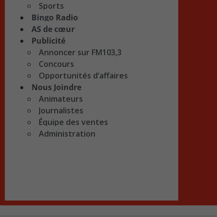
Sports
Bingo Radio
AS de cœur
Publicité
Annoncer sur FM103,3
Concours
Opportunités d’affaires
Nous Joindre
Animateurs
Journalistes
Équipe des ventes
Administration