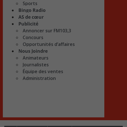
Sports
Bingo Radio
AS de cœur
Publicité
Annoncer sur FM103,3
Concours
Opportunités d’affaires
Nous Joindre
Animateurs
Journalistes
Équipe des ventes
Administration