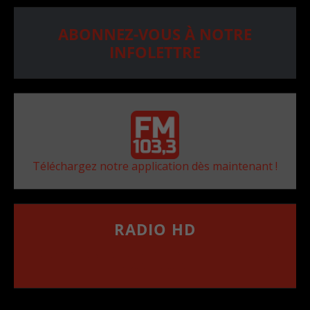
ABONNEZ-VOUS À NOTRE
INFOLETTRE
Téléchargez notre application dès maintenant !
RADIO HD
••••••••••••••••••
Comment synthoniser la fréquence HD dans
votre voiture