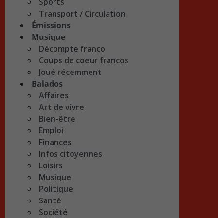
Sports
Transport / Circulation
Émissions
Musique
Décompte franco
Coups de coeur francos
Joué récemment
Balados
Affaires
Art de vivre
Bien-être
Emploi
Finances
Infos citoyennes
Loisirs
Musique
Politique
Santé
Société