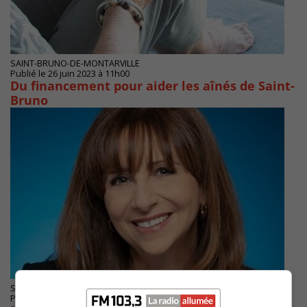
SAINT-BRUNO-DE-MONTARVILLE
Publié le 26 juin 2023 à 11h00
Du financement pour aider les aînés de Saint-
Bruno
SAINT-BRUNO-DE-MONTARVILLE
Publié le 29 novembre 2022 à 14h17