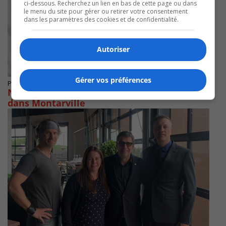
ci-dessous. Recherchez un lien en bas de cette page ou dans
le menu du site pour gérer ou retirer votre consentement
dans les paramètres des cookies et de confidentialité.
Autoriser
Gérer vos préférences
Publié le 3 octobre 2022 à 21h52
Nathalie Roy obtient un quatrième mandat
dans Montarville