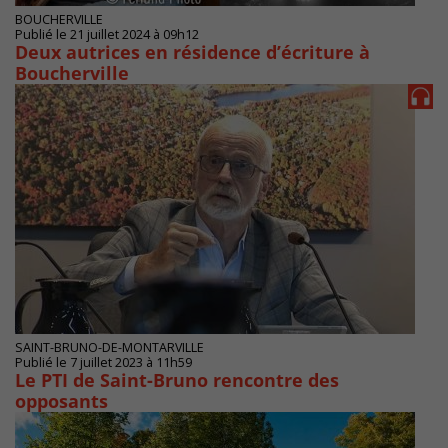
BOUCHERVILLE
Publié le 21 juillet 2024 à 09h12
Deux autrices en résidence d’écriture à
Boucherville
SAINT-BRUNO-DE-MONTARVILLE
Publié le 7 juillet 2023 à 11h59
Le PTI de Saint-Bruno rencontre des
opposants