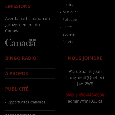
- Loisirs
ÉMISSIONS
- Musique
Avec la participation du
- Politique
gouvernement du
- Santé
Canada
- Société
- Sports
BINGO RADIO
NOUS JOINDRE
91,rue Saint-Jean
À PROPOS
Longueuil (Québec)
J4H 2W8
PUBLICITÉ
SMS
|
450-646-6800
admin@fm1033.ca
- Opportunités d’affaires