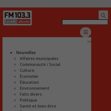
Nouvelles
Affaires municipales
Communauté / Social
Culture
Économie
Éducation
Environnement
Faits divers
Politique
Santé et bien-être