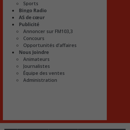
Sports
Bingo Radio
AS de cœur
Publicité
Annoncer sur FM103,3
Concours
Opportunités d’affaires
Nous Joindre
Animateurs
Journalistes
Équipe des ventes
Administration