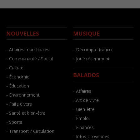
NOUVELLES
MUSIQUE
- Affaires municipales
- Décompte franco
- Communauté / Social
- Joué récemment
- Culture
BALADOS
- Économie
- Éducation
- Affaires
- Environnement
- Art de vivre
- Faits divers
- Bien-être
- Santé et bien-être
- Emploi
- Sports
- Finances
- Transport / Circulation
- Infos citoyennes