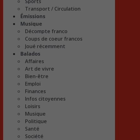
Sports
Transport / Circulation
Émissions
Musique
Décompte franco
Coups de coeur francos
Joué récemment
Balados
Affaires
Art de vivre
Bien-être
Emploi
Finances
Infos citoyennes
Loisirs
Musique
Politique
Santé
Société