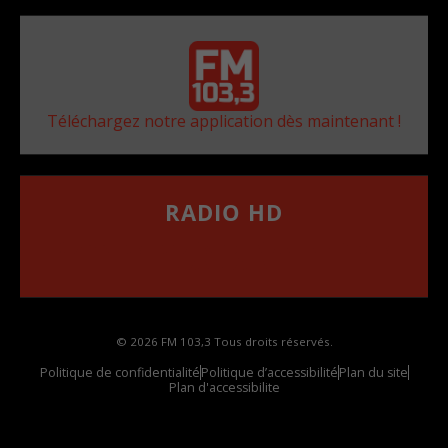
Téléchargez notre application dès maintenant !
RADIO HD
••••••••••••••••••
Comment synthoniser la fréquence HD dans
votre voiture
© 2026 FM 103,3 Tous droits réservés.
Politique de confidentialité
Politique d’accessibilité
Plan du site
Plan d'accessibilite