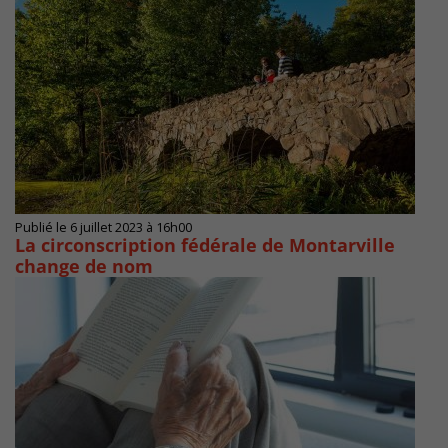
Publié le 6 juillet 2023 à 16h00
La circonscription fédérale de Montarville
change de nom