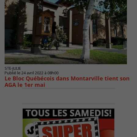
STE-JULIE
Publié le 24 avril 2022 à 08h00
Le Bloc Québécois dans Montarville tient son
AGA le 1er mai