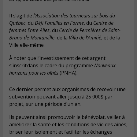
Il s’agit de
l’Association des tourneurs sur bois du
Québec
, du
Défi Familles en Forme
, du
Centre de
femmes Entre Ailes
, du
Cercle de Fermières de Saint-
Bruno-de-Montarville
, de la
Villa de l’Amitié
, et de la
Ville elle-même.
À noter que l’investissement de cet argent
s’inscrit dans le cadre du programme
Nouveaux
horizons pour les aînés
(PNHA).
Ce dernier permet aux organismes de recevoir une
subvention pouvant aller jusqu’à 25 000$ par
projet, sur une période d’un an.
Ils peuvent ainsi promouvoir le bénévolat, veiller à
améliorer la santé et les conditions de vie des aînés,
briser leur isolement et faciliter les échanges