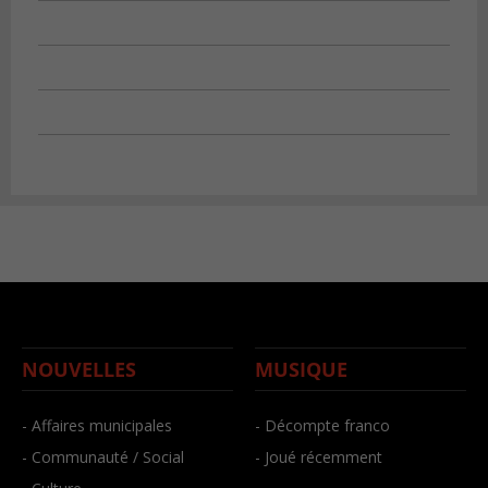
NOUVELLES
MUSIQUE
- Affaires municipales
- Décompte franco
- Communauté / Social
- Joué récemment