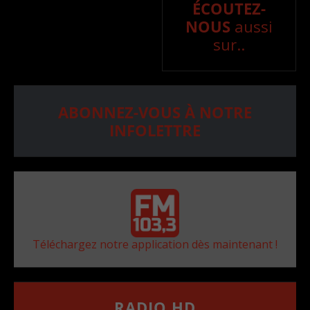
ÉCOUTEZ-
NOUS
aussi
sur..
ABONNEZ-VOUS À NOTRE
INFOLETTRE
Téléchargez notre application dès maintenant !
RADIO HD