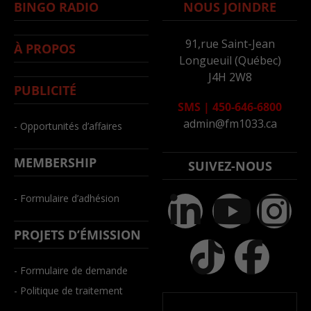
BINGO RADIO
NOUS JOINDRE
91,rue Saint-Jean
À PROPOS
Longueuil (Québec)
J4H 2W8
PUBLICITÉ
SMS
|
450-646-6800
admin@fm1033.ca
- Opportunités d’affaires
MEMBERSHIP
SUIVEZ-NOUS
- Formulaire d’adhésion
PROJETS D’ÉMISSION
- Formulaire de demande
- Politique de traitement