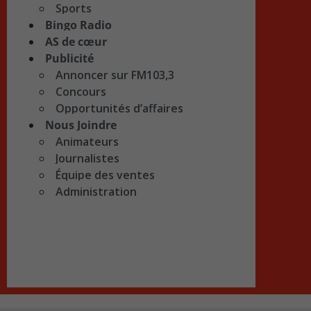
Sports
Bingo Radio
AS de cœur
Publicité
Annoncer sur FM103,3
Concours
Opportunités d’affaires
Nous Joindre
Animateurs
Journalistes
Équipe des ventes
Administration