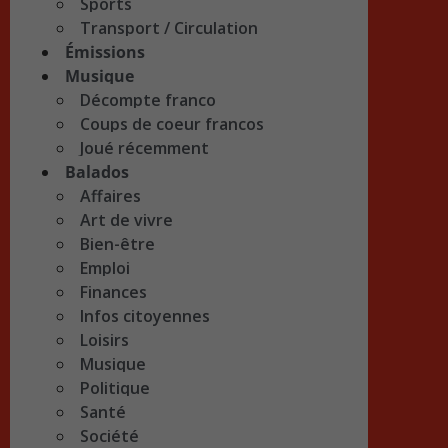
Sports
Transport / Circulation
Émissions
Musique
Décompte franco
Coups de coeur francos
Joué récemment
Balados
Affaires
Art de vivre
Bien-être
Emploi
Finances
Infos citoyennes
Loisirs
Musique
Politique
Santé
Société