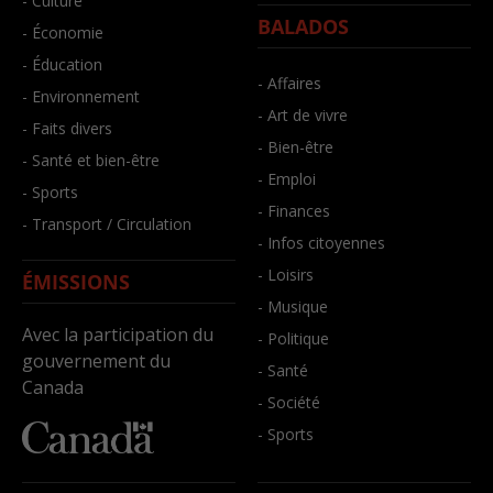
- Culture
BALADOS
- Économie
- Éducation
- Affaires
- Environnement
- Art de vivre
- Faits divers
- Bien-être
- Santé et bien-être
- Emploi
- Sports
- Finances
- Transport / Circulation
- Infos citoyennes
- Loisirs
ÉMISSIONS
- Musique
Avec la participation du
- Politique
gouvernement du
- Santé
Canada
- Société
- Sports