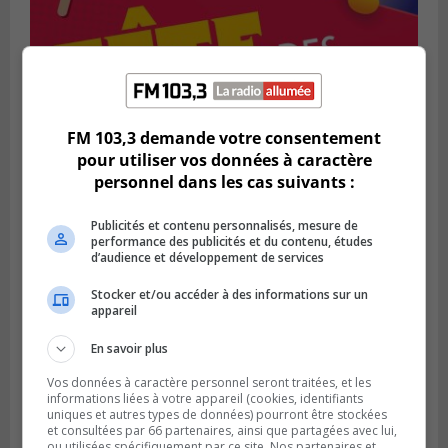
FM 103,3 demande votre consentement
SAINT-BRUNO-DE-MONTARVILLE
Publié le 2 août 2026 à 08h06
pour utiliser vos données à caractère
La Fête des parcs est de retour à Saint-
personnel dans les cas suivants :
Bruno
Publicités et contenu personnalisés, mesure de
performance des publicités et du contenu, études
d’audience et développement de services
Stocker et/ou accéder à des informations sur un
appareil
En savoir plus
Vos données à caractère personnel seront traitées, et les
informations liées à votre appareil (cookies, identifiants
uniques et autres types de données) pourront être stockées
et consultées par 66 partenaires, ainsi que partagées avec lui,
ou utilisées spécifiquement par ce site. Nos partenaires et