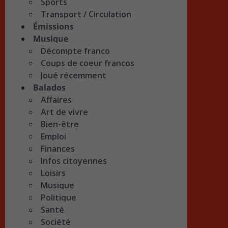
Sports
Transport / Circulation
Émissions
Musique
Décompte franco
Coups de coeur francos
Joué récemment
Balados
Affaires
Art de vivre
Bien-être
Emploi
Finances
Infos citoyennes
Loisirs
Musique
Politique
Santé
Société