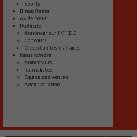
Sports
Bingo Radio
AS de cœur
Publicité
Annoncer sur FM103,3
Concours
Opportunités d’affaires
Nous Joindre
Animateurs
Journalistes
Équipe des ventes
Administration