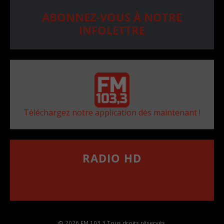
ABONNEZ-VOUS À NOTRE
INFOLETTRE
Téléchargez notre application dès maintenant !
RADIO HD
••••••••••••••••••
Comment synthoniser la fréquence HD dans
votre voiture
© 2026 FM 103,3 Tous droits réservés.