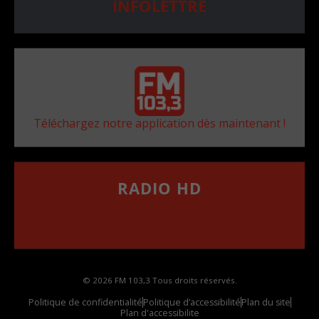
INFOLETTRE
Téléchargez notre application dès maintenant !
RADIO HD
••••••••••••••••••
Comment synthoniser la fréquence HD dans
votre voiture
© 2026 FM 103,3 Tous droits réservés.
Politique de confidentialité
Politique d’accessibilité
Plan du site
Plan d'accessibilite