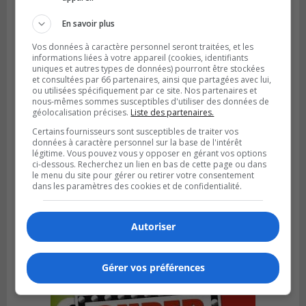
vers la victoire à Laval
En savoir plus
Vos données à caractère personnel seront traitées, et les
informations liées à votre appareil (cookies, identifiants
uniques et autres types de données) pourront être stockées
et consultées par 66 partenaires, ainsi que partagées avec lui,
ou utilisées spécifiquement par ce site. Nos partenaires et
nous-mêmes sommes susceptibles d'utiliser des données de
géolocalisation précises.
Liste des partenaires.
Certains fournisseurs sont susceptibles de traiter vos
données à caractère personnel sur la base de l'intérêt
légitime. Vous pouvez vous y opposer en gérant vos options
ci-dessous. Recherchez un lien en bas de cette page ou dans
le menu du site pour gérer ou retirer votre consentement
dans les paramètres des cookies et de confidentialité.
LONGUEUIL
Publié le 5 août 2026 à 13h50
Le Mois de l’archéologie bat son plein sur
la Rive-Sud de Montréal
Autoriser
Gérer vos préférences