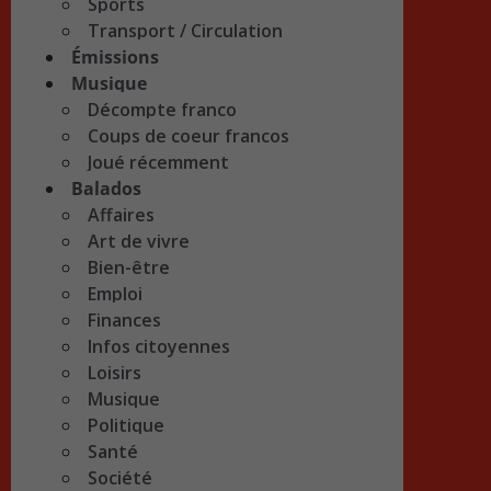
Sports
Transport / Circulation
Émissions
Musique
Décompte franco
Coups de coeur francos
Joué récemment
Balados
Affaires
Art de vivre
Bien-être
Emploi
Finances
Infos citoyennes
Loisirs
Musique
Politique
Santé
Société