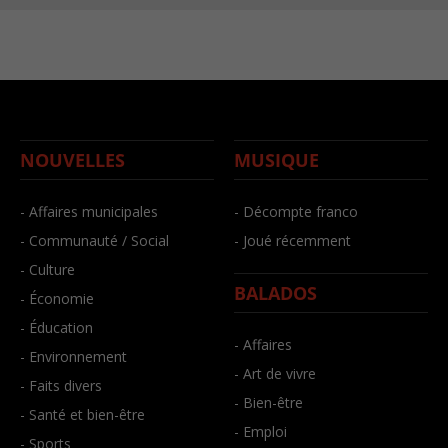
NOUVELLES
MUSIQUE
- Affaires municipales
- Décompte franco
- Communauté / Social
- Joué récemment
- Culture
BALADOS
- Économie
- Éducation
- Affaires
- Environnement
- Art de vivre
- Faits divers
- Bien-être
- Santé et bien-être
- Emploi
- Sports