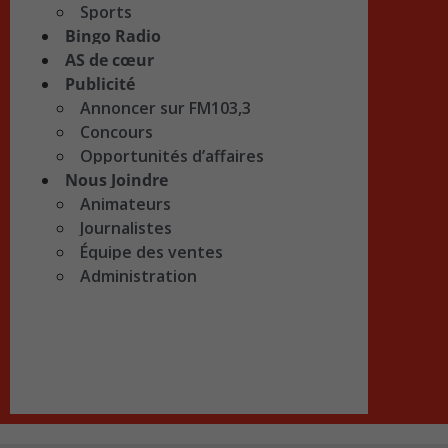
Sports
Bingo Radio
AS de cœur
Publicité
Annoncer sur FM103,3
Concours
Opportunités d’affaires
Nous Joindre
Animateurs
Journalistes
Équipe des ventes
Administration