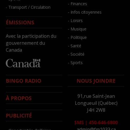
- Finances
- Transport / Circulation
- Infos citoyennes
- Loisirs
ÉMISSIONS
- Musique
Avec la participation du
- Politique
gouvernement du
- Santé
Canada
- Société
- Sports
BINGO RADIO
NOUS JOINDRE
91,rue Saint-Jean
À PROPOS
Longueuil (Québec)
J4H 2W8
PUBLICITÉ
SMS
|
450-646-6800
admin@fm1033.ca