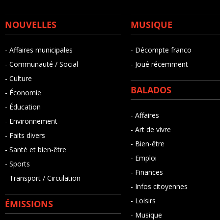
NOUVELLES
MUSIQUE
- Affaires municipales
- Décompte franco
- Communauté / Social
- Joué récemment
- Culture
BALADOS
- Économie
- Éducation
- Affaires
- Environnement
- Art de vivre
- Faits divers
- Bien-être
- Santé et bien-être
- Emploi
- Sports
- Finances
- Transport / Circulation
- Infos citoyennes
- Loisirs
ÉMISSIONS
- Musique