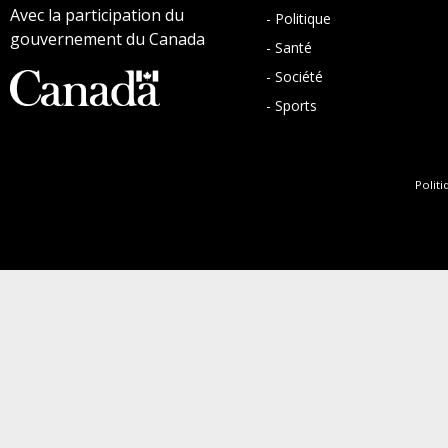
Avec la participation du
- Politique
gouvernement du Canada
- Santé
- Société
- Sports
Politi