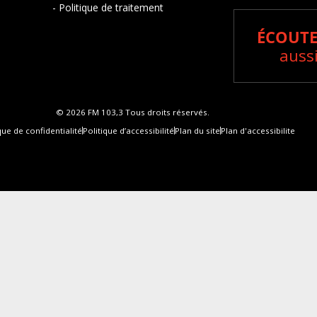
- Politique de traitement
ÉCOUTE
aussi
© 2026 FM 103,3 Tous droits réservés.
que de confidentialité
Politique d’accessibilité
Plan du site
Plan d'accessibilite