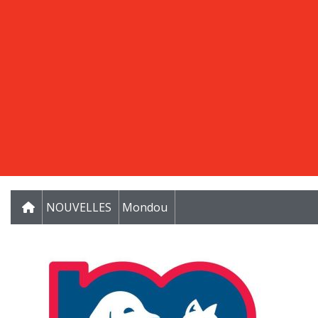
NOUVELLES
Mondou