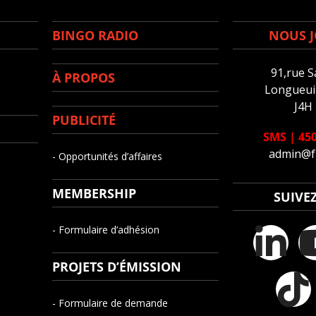
BINGO RADIO
NOUS J
91,rue S
À PROPOS
Longueuil
J4H
PUBLICITÉ
SMS
|
450
admin@f
- Opportunités d’affaires
MEMBERSHIP
SUIVE
- Formulaire d’adhésion
PROJETS D’ÉMISSION
- Formulaire de demande