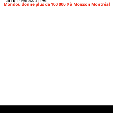
Publié le 17 avril 2020 à 17h03
Mondou donne plus de 100 000 $ à Moisson Montréal