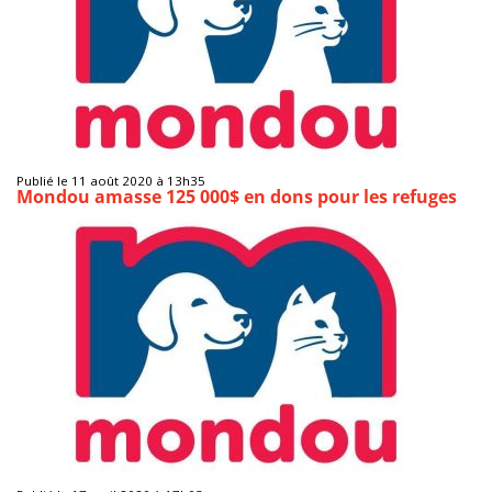
Publié le 11 août 2020 à 13h35
Mondou amasse 125 000$ en dons pour les refuges