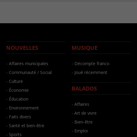
NOUVELLES
MUSIQUE
- Affaires municipales
- Décompte franco
- Communauté / Social
- Joué récemment
- Culture
BALADOS
- Économie
- Éducation
- Affaires
- Environnement
- Art de vivre
- Faits divers
- Bien-être
- Santé et bien-être
- Emploi
- Sports