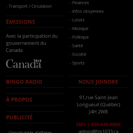
- Finances
- Transport / Circulation
- Infos citoyennes
- Loisirs
ÉMISSIONS
- Musique
Avec la participation du
- Politique
gouvernement du
- Santé
Canada
- Société
- Sports
BINGO RADIO
NOUS JOINDRE
91,rue Saint-Jean
À PROPOS
Longueuil (Québec)
J4H 2W8
PUBLICITÉ
SMS
|
450-646-6800
admin@fm1033.ca
- Opportunités d’affaires