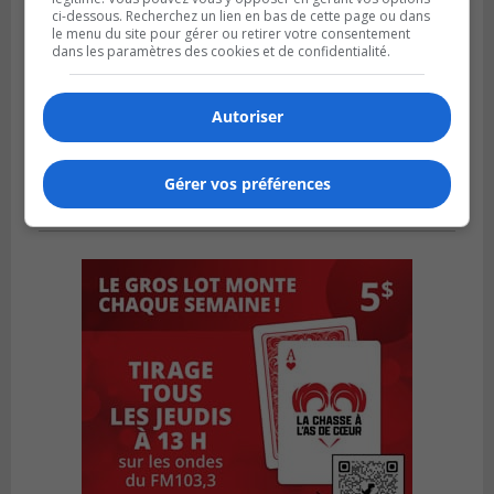
ci-dessous. Recherchez un lien en bas de cette page ou dans
le menu du site pour gérer ou retirer votre consentement
dans les paramètres des cookies et de confidentialité.
Autoriser
Gérer vos préférences