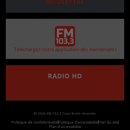
INFOLETTRE
Téléchargez notre application dès maintenant !
RADIO HD
••••••••••••••••••
Comment synthoniser la fréquence HD dans
votre voiture
© 2026 FM 103,3 Tous droits réservés.
Politique de confidentialité
Politique d’accessibilité
Plan du site
Plan d'accessibilite