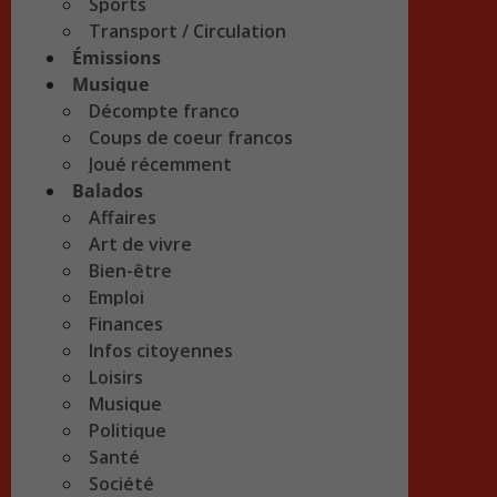
Sports
Transport / Circulation
Émissions
Musique
Décompte franco
Coups de coeur francos
Joué récemment
Balados
Affaires
Art de vivre
Bien-être
Emploi
Finances
Infos citoyennes
Loisirs
Musique
Politique
Santé
Société