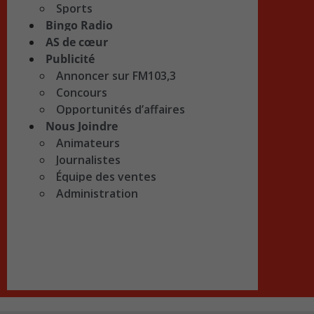
Sports
Bingo Radio
AS de cœur
Publicité
Annoncer sur FM103,3
Concours
Opportunités d’affaires
Nous Joindre
Animateurs
Journalistes
Équipe des ventes
Administration