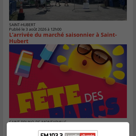
SAINT-HUBERT
Publié le 3 août 2026 à 12h00
L’arrivée du marché saisonnier à Saint-
Hubert
SAINT-BRUNO-DE-MONTARVILLE
Publié le 2 août 2026 à 08h06
La Fête des parcs est de retour à Saint-