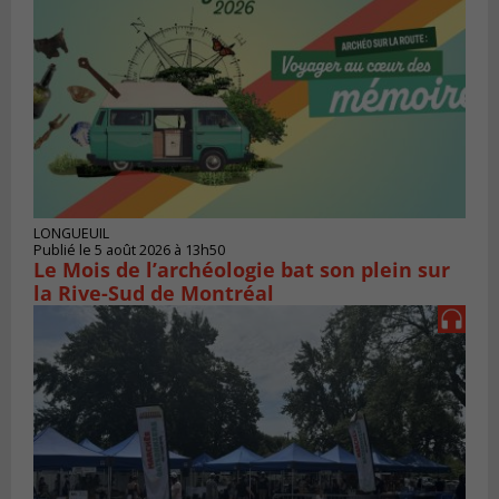
LONGUEUIL
Publié le 5 août 2026 à 13h50
Le Mois de l’archéologie bat son plein sur
la Rive-Sud de Montréal