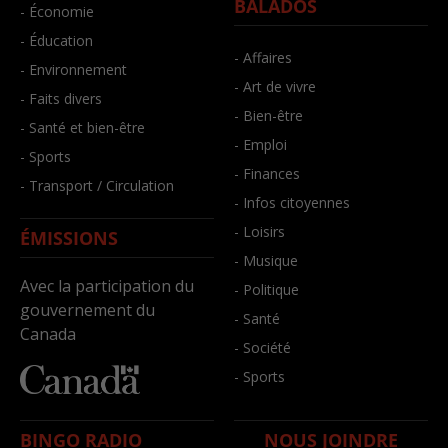
BALADOS
- Économie
- Éducation
- Affaires
- Environnement
- Art de vivre
- Faits divers
- Bien-être
- Santé et bien-être
- Emploi
- Sports
- Finances
- Transport / Circulation
- Infos citoyennes
- Loisirs
ÉMISSIONS
- Musique
Avec la participation du
- Politique
gouvernement du
- Santé
Canada
- Société
- Sports
BINGO RADIO
NOUS JOINDRE