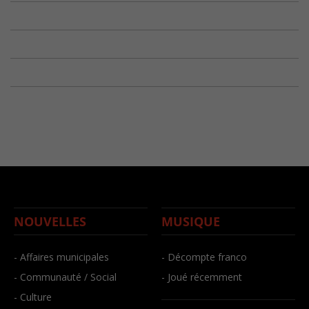
NOUVELLES
MUSIQUE
- Affaires municipales
- Décompte franco
- Communauté / Social
- Joué récemment
- Culture