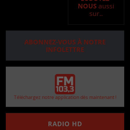
NOUS
aussi
sur..
ABONNEZ-VOUS À NOTRE
INFOLETTRE
Téléchargez notre application dès maintenant !
RADIO HD
••••••••••••••••••