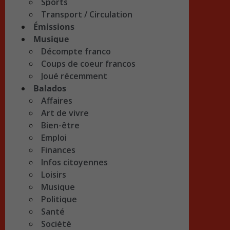
Sports
Transport / Circulation
Émissions
Musique
Décompte franco
Coups de coeur francos
Joué récemment
Balados
Affaires
Art de vivre
Bien-être
Emploi
Finances
Infos citoyennes
Loisirs
Musique
Politique
Santé
Société