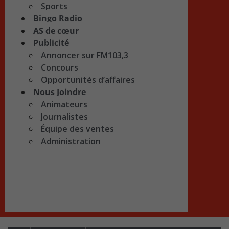
Sports
Bingo Radio
AS de cœur
Publicité
Annoncer sur FM103,3
Concours
Opportunités d’affaires
Nous Joindre
Animateurs
Journalistes
Équipe des ventes
Administration