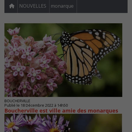
NOUVELLES
monarque
BOUCHERVILLE
Publié le 18 Décembre 2022 à 14h50
Boucherville est ville amie des monarques