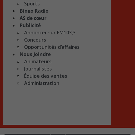
Sports
Bingo Radio
AS de cœur
Publicité
Annoncer sur FM103,3
Concours
Opportunités d’affaires
Nous Joindre
Animateurs
Journalistes
Équipe des ventes
Administration