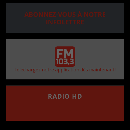
ABONNEZ-VOUS À NOTRE
INFOLETTRE
Téléchargez notre application dès maintenant !
RADIO HD
••••••••••••••••••
Comment synthoniser la fréquence HD dans
votre voiture