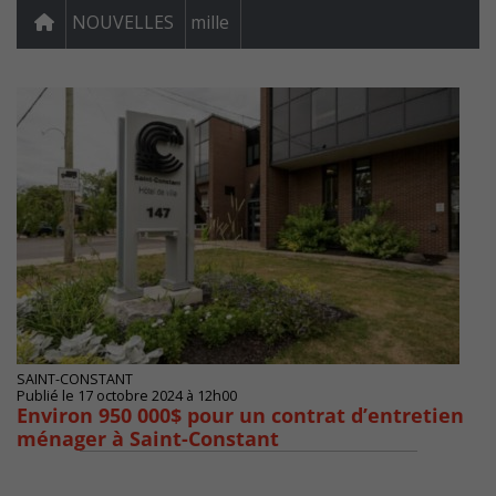
NOUVELLES
mille
SAINT-CONSTANT
Publié le 17 octobre 2024 à 12h00
Environ 950 000$ pour un contrat d’entretien
ménager à Saint-Constant