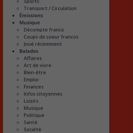
Sports
Transport / Circulation
Émissions
Musique
Décompte franco
Coups de coeur francos
Joué récemment
Balados
Affaires
Art de vivre
Bien-être
Emploi
Finances
Infos citoyennes
Loisirs
Musique
Politique
Santé
Société