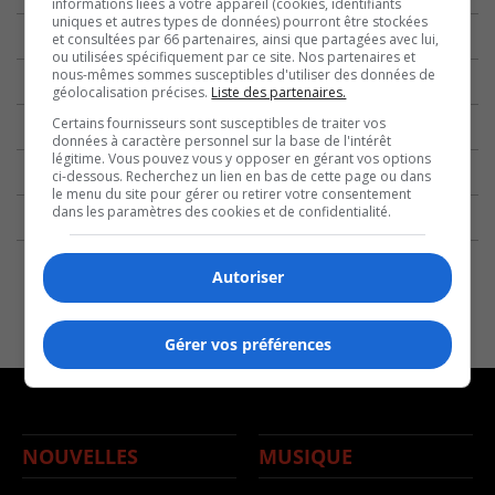
informations liées à votre appareil (cookies, identifiants
uniques et autres types de données) pourront être stockées
et consultées par 66 partenaires, ainsi que partagées avec lui,
ou utilisées spécifiquement par ce site. Nos partenaires et
nous-mêmes sommes susceptibles d'utiliser des données de
géolocalisation précises.
Liste des partenaires.
Certains fournisseurs sont susceptibles de traiter vos
données à caractère personnel sur la base de l'intérêt
légitime. Vous pouvez vous y opposer en gérant vos options
ci-dessous. Recherchez un lien en bas de cette page ou dans
le menu du site pour gérer ou retirer votre consentement
dans les paramètres des cookies et de confidentialité.
Autoriser
Gérer vos préférences
NOUVELLES
MUSIQUE