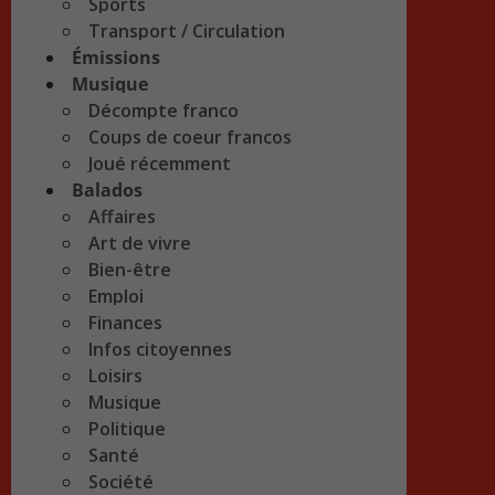
Sports
Transport / Circulation
Émissions
Musique
Décompte franco
Coups de coeur francos
Joué récemment
Balados
Affaires
Art de vivre
Bien-être
Emploi
Finances
Infos citoyennes
Loisirs
Musique
Politique
Santé
Société