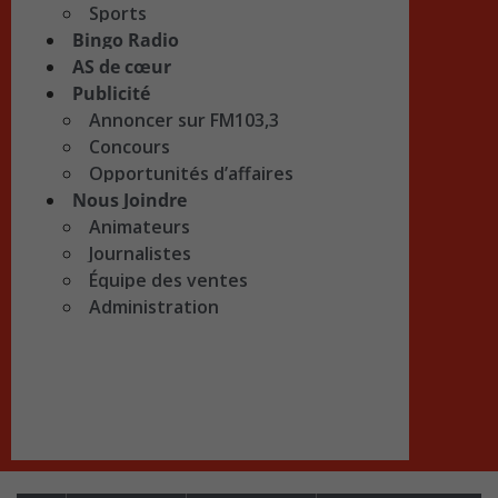
Sports
Bingo Radio
AS de cœur
Publicité
Annoncer sur FM103,3
Concours
Opportunités d’affaires
Nous Joindre
Animateurs
Journalistes
Équipe des ventes
Administration