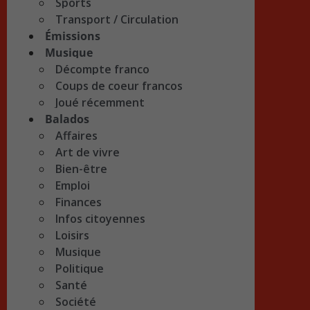
Sports
Transport / Circulation
Émissions
Musique
Décompte franco
Coups de coeur francos
Joué récemment
Balados
Affaires
Art de vivre
Bien-être
Emploi
Finances
Infos citoyennes
Loisirs
Musique
Politique
Santé
Société