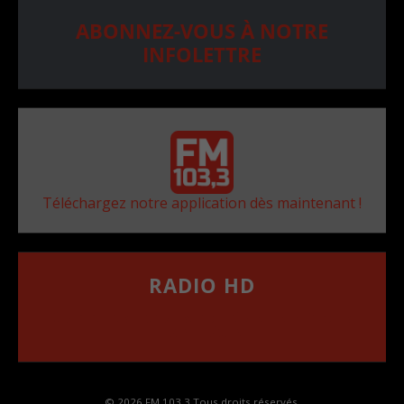
ABONNEZ-VOUS À NOTRE
INFOLETTRE
Téléchargez notre application dès maintenant !
RADIO HD
••••••••••••••••••
Comment synthoniser la fréquence HD dans
votre voiture
© 2026 FM 103,3 Tous droits réservés.